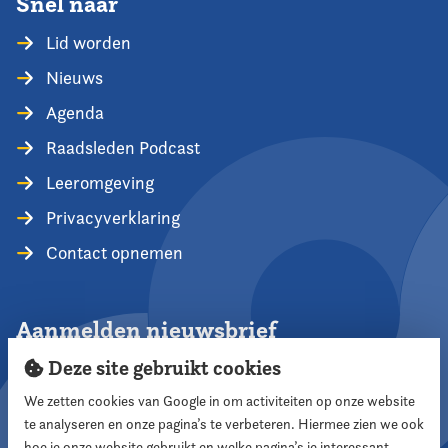
Snel naar
Lid worden
Nieuws
Agenda
Raadsleden Podcast
Leeromgeving
Privacyverklaring
Contact opnemen
Aanmelden nieuwsbrief
Deze site gebruikt cookies
We zetten cookies van Google in om activiteiten op onze website
te analyseren en onze pagina’s te verbeteren. Hiermee zien we ook
Aanmelden
hoe je onze website gebruikt en welke pagina’s je interessant