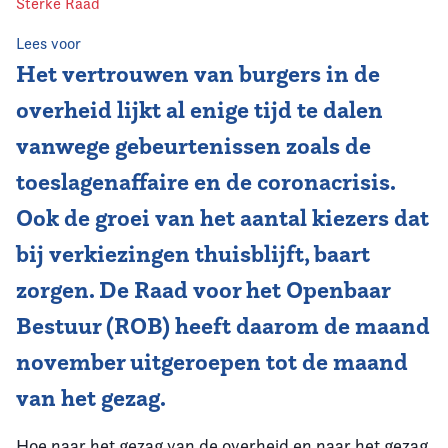
Sterke Raad
Vereniging
Lees voor
Het vertrouwen van burgers in de
Contact
overheid lijkt al enige tijd te dalen
vanwege gebeurtenissen zoals de
toeslagenaffaire en de coronacrisis.
Ook de groei van het aantal kiezers dat
bij verkiezingen thuisblijft, baart
zorgen. De Raad voor het Openbaar
Bestuur (ROB) heeft daarom de maand
november uitgeroepen tot de maand
van het gezag.
Hoe naar het gezag van de overheid en naar het gezag