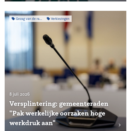
Gezag van de raad
Verkiezingen
8 juli 2026
Versplintering: gemeenteraden
"Pak werkelijke oorzaken hoge
werkdruk aan"