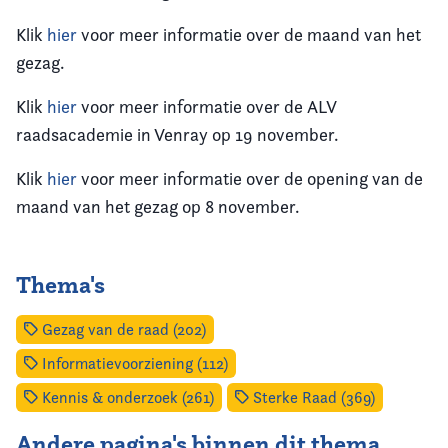
Klik
hier
voor meer informatie over de maand van het
gezag.
Klik
hier
voor meer informatie over de ALV
raadsacademie in Venray op 19 november.
Klik
hier
voor meer informatie over de opening van de
maand van het gezag op 8 november.
Thema's
Gezag van de raad (202)
Informatievoorziening (112)
Kennis & onderzoek (261)
Sterke Raad (369)
Andere pagina's binnen dit thema