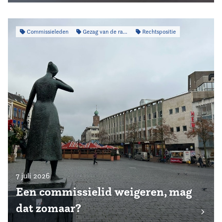
Commissieleden
Gezag van de raad
Rechtspositie
7 juli 2026
Een commissielid weigeren, mag
dat zomaar?