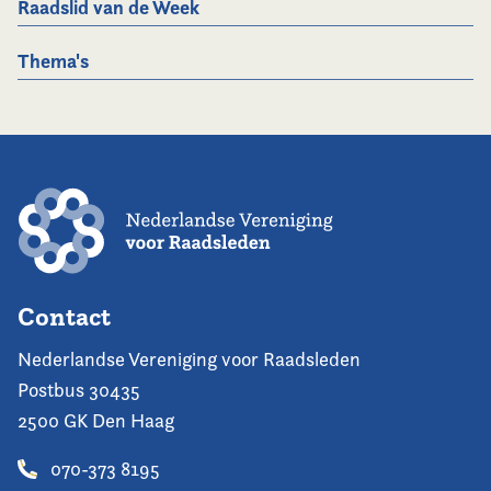
Raadslid van de Week
Thema's
Contact
Nederlandse Vereniging voor Raadsleden
Postbus 30435
2500 GK Den Haag
070-373 8195