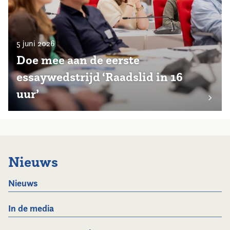
5 juni 2026
Doe mee aan de eerste
essaywedstrijd ‘Raadslid in 16
uur’
Nieuws
Nieuws
In de media