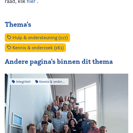
raad, klik
hier
.
Thema's
Hulp & ondersteuning (217)
Kennis & onderzoek (261)
Andere pagina's binnen dit thema
Integriteit
Kennis & onderzoek