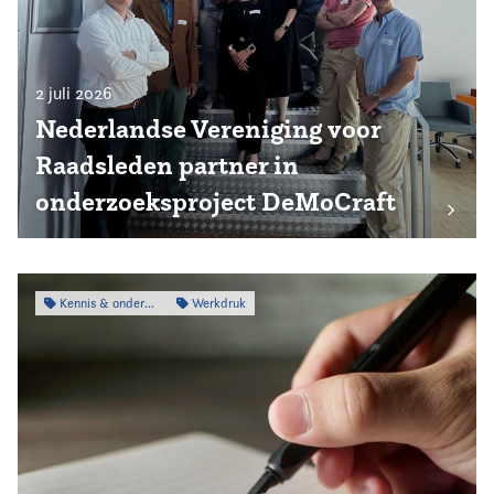
2 juli 2026
Nederlandse Vereniging voor
Raadsleden partner in
onderzoeksproject DeMoCraft
Kennis & onderzoek
Werkdruk