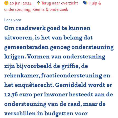
20 juni 2024
Terug naar overzicht
Hulp &
ondersteuning
,
Kennis & onderzoek
Vereniging
Lees voor
Contact
Om raadswerk goed te kunnen
uitvoeren, is het van belang dat
gemeenteraden genoeg ondersteuning
krijgen. Vormen van ondersteuning
zijn bijvoorbeeld de griffie, de
rekenkamer, fractieondersteuning en
het enquêterecht. Gemiddeld wordt er
12,76 euro per inwoner besteedt aan de
ondersteuning van de raad, maar de
verschillen in budgetten voor