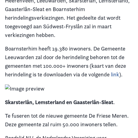
Heerenveen, Leeuwarden, Skarsterlân, Lemsterland,
Gaasterlân-Sleat en Boarnsterhim
herindelingsverkiezingen. Het gedeelte dat wordt
toegevoegd aan Súdwest-Fryslân zal in maart
verkiezingen hebben.
Boarnsterhim heeft 19.380 inwoners. De Gemeente
Leeuwarden zal door de herindeling behoren tot de
gemeenten met 100.000+ inwoners (kaart van deze
herindeling is te downloaden via de volgende
link
).
Skarsterlân, Lemsterland en Gaasterlân-Sleat
.
Te fuseren tot de nieuwe gemeente De Friese Meren.
Deze gemeente zal ruim 50.000 inwoners tellen.
Raadslid.NU, de Nederlandse Vereniging voor