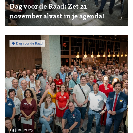
Dag voor de Raad: Zet 21
november alvast in je agenda!
Dag voor de Raad
19 juni 2025