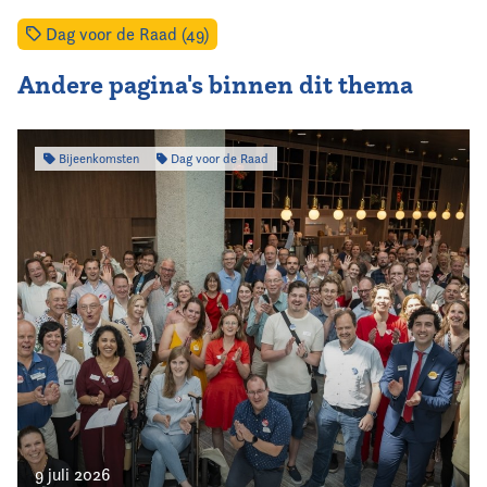
Dag voor de Raad (49)
Andere pagina's binnen dit thema
Bijeenkomsten
Dag voor de Raad
9 juli 2026