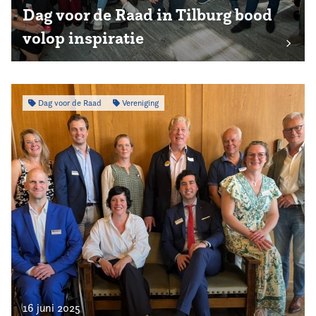
Dag voor de Raad in Tilburg bood
volop inspiratie
Dag voor de Raad
Vereniging
16 juni 2025