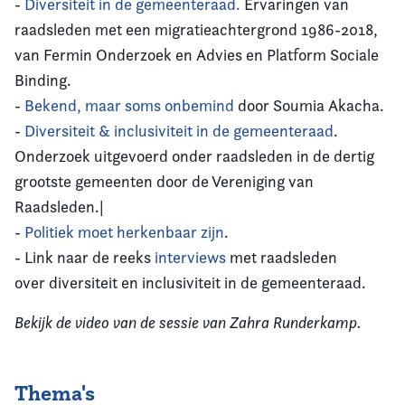
-
Diversiteit in de gemeenteraad.
Ervaringen van
raadsleden met een migratieachtergrond 1986-2018,
van Fermin Onderzoek en Advies en Platform Sociale
Binding.
-
Bekend, maar soms onbemind
door Soumia Akacha.
-
Diversiteit & inclusiviteit in de gemeenteraad
.
Onderzoek uitgevoerd onder raadsleden in de dertig
grootste gemeenten door de Vereniging van
Raadsleden.|
-
Politiek moet herkenbaar zijn
.
- Link naar de reeks
interviews
met raadsleden
over diversiteit en inclusiviteit in de gemeenteraad.
Bekijk de video van de sessie van Zahra Runderkamp.
Thema's