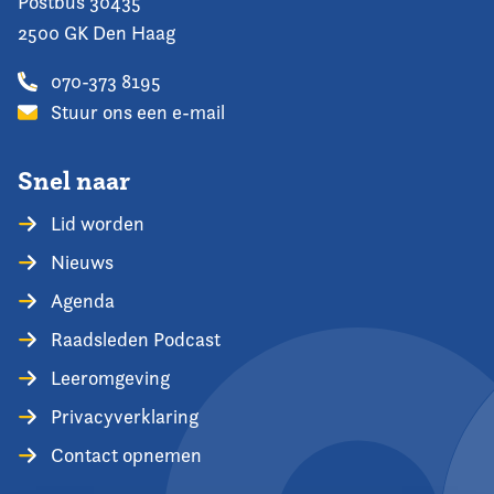
Postbus 30435
2500 GK Den Haag
070-373 8195
Stuur ons een e-mail
Snel naar
Lid worden
Nieuws
Agenda
Raadsleden Podcast
Leeromgeving
Privacyverklaring
Contact opnemen