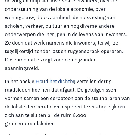
de zorg en hulp aan kwetsbare inwoners, over de
ondersteuning van de lokale economie, over
woningbouw, duurzaamheid, de huisvesting van
scholen, verkeer, cultuur en nog diverse andere
onderwerpen die ingrijpen in de levens van inwoners.
Ze doen dat werk namens die inwoners, terwijl ze
tegelijkertijd zonder last en ruggenspraak opereren.
Die combinatie zorgt voor een bijzonder
spanningsveld.
In het boekje
Houd het dichtbij
vertellen dertig
raadsleden hoe hen dat afgaat. De getuigenissen
vormen samen een eerbetoon aan de steunpilaren van
de lokale democratie en inspireert lezers hopelijk om
zich aan te sluiten bij de ruim 8.000
gemeenteraadsleden.