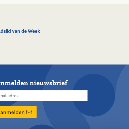
dslid van de Week
nmelden nieuwsbrief
Aanmelden