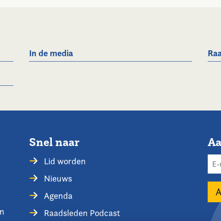
In de media
Raa
Snel naar
Aa
Lid worden
Nieuws
Agenda
en
Raadsleden Podcast