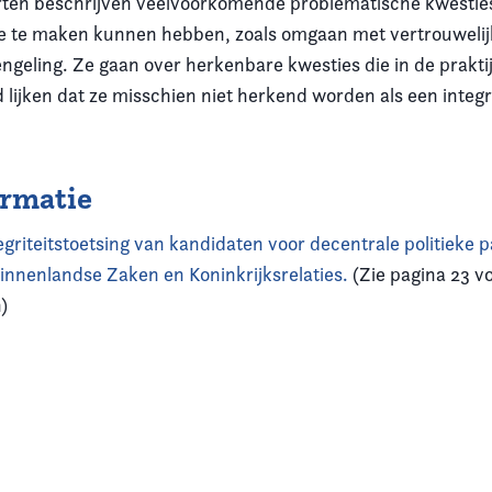
ten beschrijven veelvoorkomende problematische kwestie
e te maken kunnen hebben, zoals omgaan met vertrouwelij
ngeling. Ze gaan over herkenbare kwesties die in de prakti
 lijken dat ze misschien niet herkend worden als een integ
ormatie
griteitstoetsing van kandidaten voor decentrale politieke pa
Binnenlandse Zaken en Koninkrijksrelaties.
(Zie pagina 23 v
)