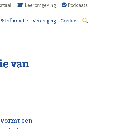
rtaal
Leeromgeving
Podcasts
 & Informatie
Vereniging
Contact
Zoeken
tie van
d vormt een