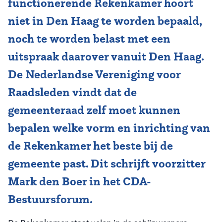
functionerende Rekenkamer hoort
niet in Den Haag te worden bepaald,
Vereniging
noch te worden belast met een
Contact
uitspraak daarover vanuit Den Haag.
De Nederlandse Vereniging voor
Raadsleden vindt dat de
gemeenteraad zelf moet kunnen
bepalen welke vorm en inrichting van
de Rekenkamer het beste bij de
gemeente past. Dit schrijft voorzitter
Mark den Boer in het CDA-
Bestuursforum.