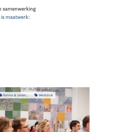
 in samenwerking
is maatwerk:
Kennis & onderzoek
Werkdruk