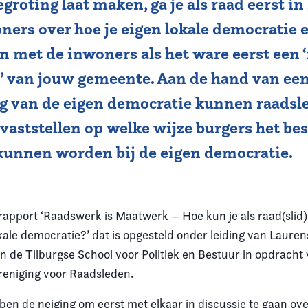
groting laat maken, ga je als raad eerst in
ners over hoe je eigen lokale democratie er
met de inwoners als het ware eerst een ‘
’ van jouw gemeente. Aan de hand van een
ng van de eigen democratie kunnen raadsl
vaststellen op welke wijze burgers het bes
kunnen worden bij de eigen democratie.
et rapport ‘Raadswerk is Maatwerk – Hoe kun je als raad(slid
kale democratie?’ dat is opgesteld onder leiding van Lauren
n de Tilburgse School voor Politiek en Bestuur in opdracht
eniging voor Raadsleden.
en de neiging om eerst met elkaar in discussie te gaan ov