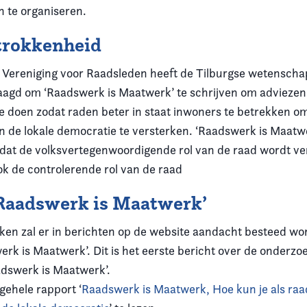
n te organiseren.
trokkenheid
Vereniging voor Raadsleden heeft de Tilburgse wetenscha
agd om ‘Raadswerk is Maatwerk’ te schrijven om adviezen
e doen zodat raden beter in staat inwoners te betrekken o
n de lokale democratie te versterken. ‘Raadswerk is Maatwe
dat de volksvertegenwoordigende rol van de raad wordt ver
ok de controlerende rol van de raad
‘Raadswerk is Maatwerk’
n zal er in berichten op de website aandacht besteed wo
rk is Maatwerk’. Dit is het eerste bericht over de onderzoe
adswerk is Maatwerk’.
 gehele rapport ‘
Raadswerk is Maatwerk, Hoe kun je als raa