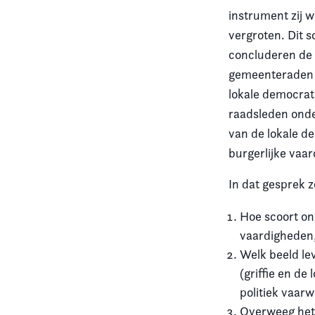
instrument zij 
vergroten. Dit s
concluderen de
gemeenteraden er
lokale democratie
raadsleden onde
van de lokale d
burgerlijke vaar
In dat gesprek 
Hoe scoort on
vaardigheden, 
Welk beeld le
(griffie en d
politiek vaar
Overweeg het 