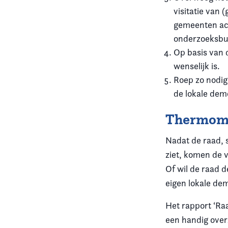
visitatie van 
gemeenten acti
onderzoeksbu
Op basis van 
wenselijk is.
Roep zo nodig 
de lokale dem
Thermome
Nadat de raad, 
ziet, komen de 
Of wil de raad d
eigen lokale de
Het rapport ‘Ra
een handig over