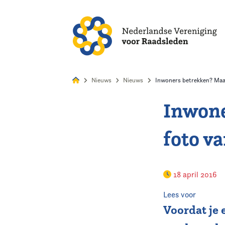
Alles
Nie
Nieuws
Nieuws
Inwoners betrekken? Maak
Inwone
Home
foto v
Agenda
Nieuws
18 april 2016
Opleiding
Lees voor
Voordat je 
Kennis & Informatie