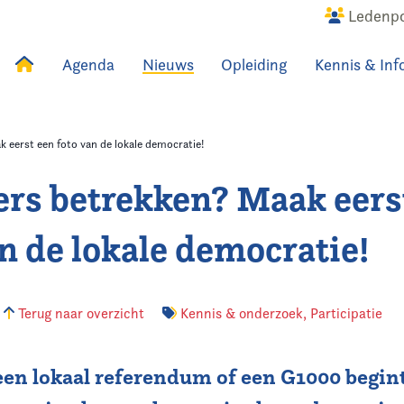
Ledenpo
Agenda
Nieuws
Opleiding
Kennis & Inf
uws
Agenda
Raadslid
 eerst een foto van de lokale democratie!
rs betrekken? Maak eers
an de lokale democratie!
Terug naar overzicht
Kennis & onderzoek
,
Participatie
een lokaal referendum of een G1000 begint