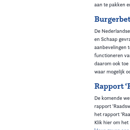
aan te pakken e
Burgerbe
De Nederlandse 
en Schaap gevra
aanbevelingen t
functioneren va
daarom ook toe 
waar mogelijk o
Rapport 
De komende weke
rapport ‘Raadswe
het rapport ‘Ra
Klik hier om het