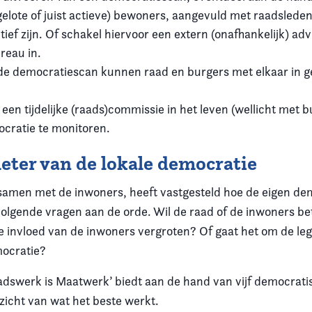
(gelote of juist actieve) bewoners, aangevuld met raadsleden
ef zijn. Of schakel hiervoor een extern (onafhankelijk) adv
reau in.
de democratiescan kunnen raad en burgers met elkaar in g
een tijdelijke (raads)commissie in het leven (wellicht met 
ocratie te monitoren.
ter van de lokale democratie
samen met de inwoners, heeft vastgesteld hoe de eigen dem
volgende vragen aan de orde. Wil de raad of de inwoners 
e invloed van de inwoners vergroten? Of gaat het om de legi
mocratie?
adswerk is Maatwerk’ biedt aan de hand van vijf democrat
zicht van wat het beste werkt.