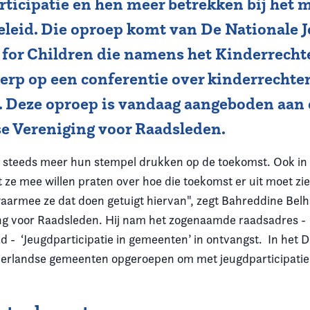
rticipatie en hen meer betrekken bij het
leid. Die oproep komt van De Nationale 
 for Children die namens het Kinderrechte
erp op een conferentie over kinderrechte
 Deze oproep is vandaag aangeboden aan
e Vereniging voor Raadsleden.
n steeds meer hun stempel drukken op de toekomst. Ook in 
dat ze mee willen praten over hoe die toekomst er uit moet zi
armee ze dat doen getuigt hiervan", zegt
Bahreddine Belha
ng voor Raadsleden. Hij nam het zogenaamde raadsadres - 
 - ‘Jeugdparticipatie in gemeenten’ in ontvangst. In het 
erlandse gemeenten opgeroepen om met jeugdparticipatie 