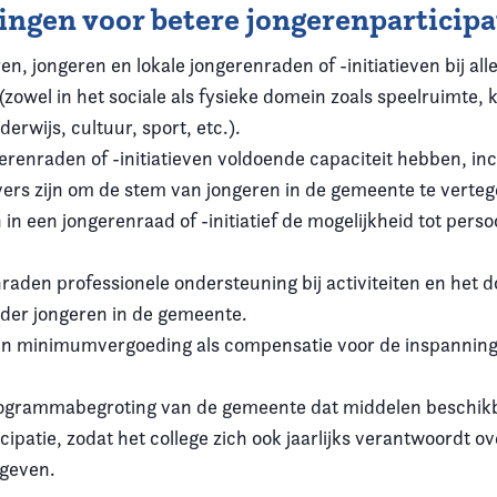
ngen voor betere jongerenparticipa
en, jongeren en lokale jongerenraden of -initiatieven bij alle
zowel in het sociale als fysieke domein zoals speelruimte, 
erwijs, cultuur, sport, etc.).
erenraden of -initiatieven voldoende capaciteit hebben, inc
vers zijn om de stem van jongeren in de gemeente te verte
 in een jongerenraad of -initiatief de mogelijkheid tot perso
raden professionele ondersteuning bij activiteiten en het 
der jongeren in de gemeente.
n minimumvergoeding als compensatie voor de inspanning
rogrammabegroting van de gemeente dat middelen beschikb
cipatie, zodat het college zich ook jaarlijks verantwoordt o
gegeven.