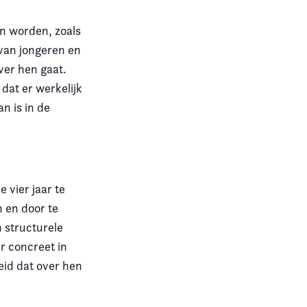
n worden, zoals
 van jongeren en
ver hen gaat.
dat er werkelijk
n is in de
 vier jaar te
 en door te
 structurele
r concreet in
eid dat over hen