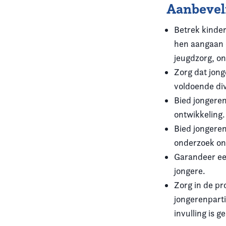
Aanbeveli
Betrek kinder
hen aangaan (
jeugdzorg, ond
Zorg dat jong
voldoende di
Bied jongeren
ontwikkeling.
Bied jongeren
onderzoek on
Garandeer ee
jongere.
Zorg in de p
jongerenparti
invulling is 