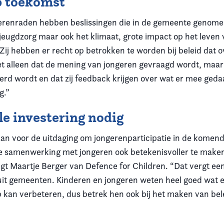
p toekomst
erenraden hebben beslissingen die in de gemeente genome
 jeugdzorg maar ook het klimaat, grote impact op het leven
Zij hebben er recht op betrokken te worden bij beleid dat o
et alleen dat de mening van jongeren gevraagd wordt, maar 
erd wordt en dat zij feedback krijgen over wat er mee gedaa
g.”
le investering nodig
an voor de uitdaging om jongerenparticipatie in de komende
 samenwerking met jongeren ook betekenisvoller te maken
egt Maartje Berger van Defence for Children. “Dat vergt een
uit gemeenten. Kinderen en jongeren weten heel goed wat e
p kan verbeteren, dus betrek hen ook bij het maken van bel