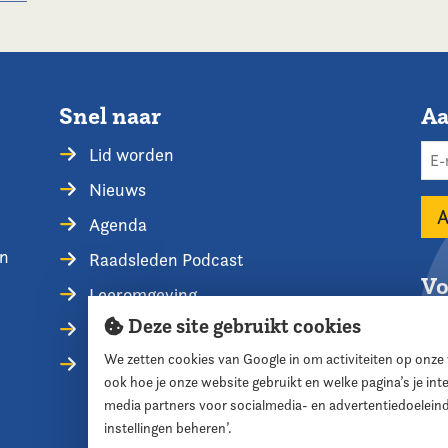
Snel naar
Aa
Lid worden
Nieuws
Agenda
en
Raadsleden Podcast
Vo
Leeromgeving
Deze site gebruikt cookies
Privacyverklaring
We zetten cookies van Google in om activiteiten op onze
Contact opnemen
ook hoe je onze website gebruikt en welke pagina’s je in
media partners voor socialmedia- en advertentiedoelein
instellingen beheren’.