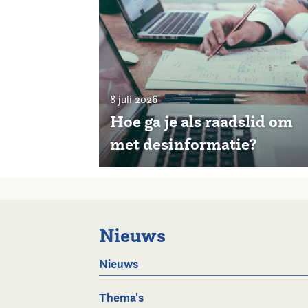
8 juli 2026
Hoe ga je als raadslid om
met desinformatie?
Nieuws
Nieuws
Thema's