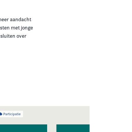
 meer aandacht
msten met jonge
sluiten over
Participatie