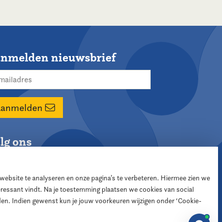
nmelden nieuwsbrief
Aanmelden
lg ons
 website te analyseren en onze pagina’s te verbeteren. Hiermee zien we
teressant vindt. Na je toestemming plaatsen we cookies van social
den. Indien gewenst kun je jouw voorkeuren wijzigen onder ‘Cookie-