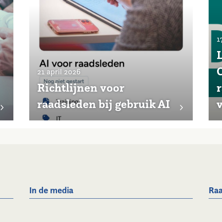
1
21 april 2026
Richtlijnen voor
raadsleden bij gebruik AI
In de media
Raa