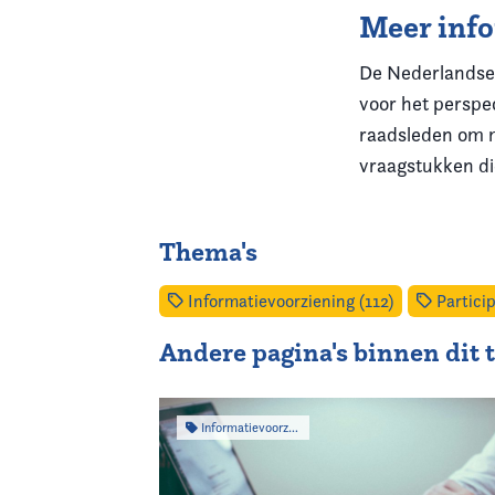
Meer inf
De Nederlandse 
voor het perspe
raadsleden om m
vraagstukken die
Thema's
Informatievoorziening (112)
Particip
Andere pagina's binnen dit
Informatievoorziening