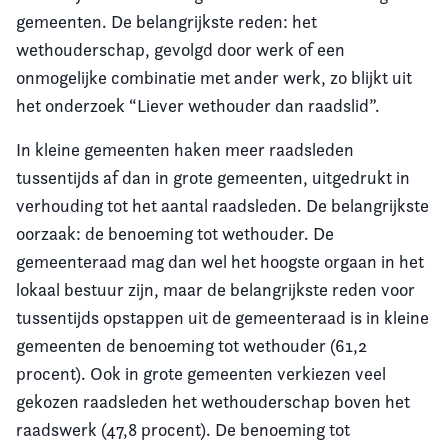
gemeenten. De belangrijkste reden: het
Vereniging
wethouderschap, gevolgd door werk of een
onmogelijke combinatie met ander werk, zo blijkt uit
Contact
het onderzoek “Liever wethouder dan raadslid”.
In kleine gemeenten haken meer raadsleden
tussentijds af dan in grote gemeenten, uitgedrukt in
verhouding tot het aantal raadsleden. De belangrijkste
oorzaak: de benoeming tot wethouder. De
gemeenteraad mag dan wel het hoogste orgaan in het
lokaal bestuur zijn, maar de belangrijkste reden voor
tussentijds opstappen uit de gemeenteraad is in kleine
gemeenten de benoeming tot wethouder (61,2
procent). Ook in grote gemeenten verkiezen veel
gekozen raadsleden het wethouderschap boven het
raadswerk (47,8 procent). De benoeming tot