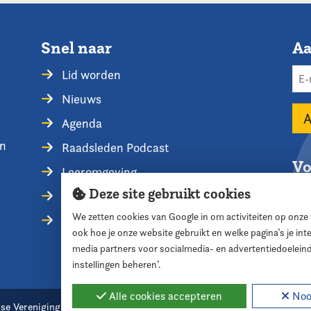
Snel naar
Aa
Lid worden
Nieuws
Agenda
en
Raadsleden Podcast
Vo
Leeromgeving
Deze site gebruikt cookies
Privacyverklaring
We zetten cookies van Google in om activiteiten op onze
Contact opnemen
ook hoe je onze website gebruikt en welke pagina’s je in
media partners voor socialmedia- en advertentiedoelein
instellingen beheren’.
Alle cookies accepteren
Nood
se Vereniging voor Raadsleden
Cookie instellingen
Webde