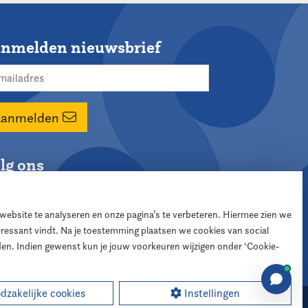
nmelden nieuwsbrief
Aanmelden
lg ons
 website te analyseren en onze pagina’s te verbeteren. Hiermee zien we
teressant vindt. Na je toestemming plaatsen we cookies van social
den. Indien gewenst kun je jouw voorkeuren wijzigen onder ‘Cookie-
zakelijke cookies
Instellingen
sign:
XD designers