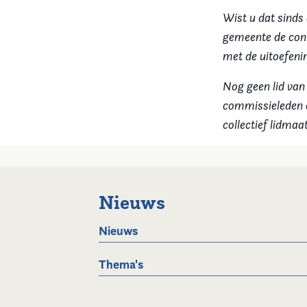
Wist u dat sinds
gemeente de cont
met de uitoefening
Nog geen lid van
commissieleden e
collectief lidma
Nieuws
Nieuws
Thema's