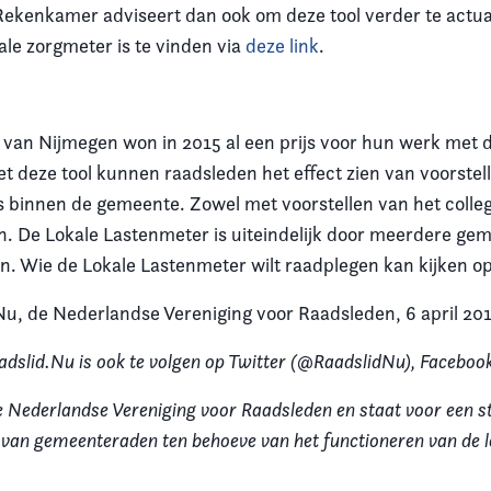
Rekenkamer adviseert dan ook om deze tool verder te actua
kale zorgmeter is te vinden via
deze link
.
an Nijmegen won in 2015 al een prijs voor hun werk met 
t deze tool kunnen raadsleden het effect zien van voorstel
 binnen de gemeente. Zowel met voorstellen van het colleg
en. De Lokale Lastenmeter is uiteindelijk door meerdere ge
. Wie de Lokale Lastenmeter wilt raadplegen kan kijken o
Nu, de Nederlandse Vereniging voor Raadsleden, 6 april 20
adslid.Nu is ook te volgen op Twitter (@RaadslidNu), Facebook
e Nederlandse Vereniging voor Raadsleden en staat voor een s
e van gemeenteraden ten behoeve van het functioneren van de l