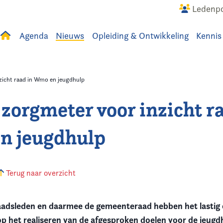
Ledenpo
Agenda
Nieuws
Opleiding & Ontwikkeling
Kennis
uws
Agenda
Raadslid
zicht raad in Wmo en jeugdhulp
 zorgmeter voor inzicht r
n jeugdhulp
Terug naar overzicht
dsleden en daarmee de gemeenteraad hebben het lastig 
op het realiseren van de afgesproken doelen voor de jeugd