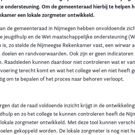
e ondersteuning. Om de gemeenteraad hierbij te helpen h
nkamer een lokale zorgmeter ontwikkeld.
van de gemeenteraad in Nijmegen hebben onvoldoende zich
de jeugdhulp en de Wet maatschappelijke ondersteuning (
 is, zo stelde de Nijmeegse Rekenkamer vast, een wirwar 
 doelen en randvoorwaarden. Ook zijn er geen indicatoren
en. Raadsleden kunnen daardoor niet controleren wat er v
voering terecht komt en wat het college wel en niet heeft g
tig om te bepalen of het proces naar behoren verloopt.
rgen dat de raad voldoende inzicht krijgt in de ontwikkelin
hulp en zo het college te kunnen controleren heeft de Ni
okale zorgmeter ontwikkeld. Met deze tool kunnen verschi
doelen gekoppeld worden. De lokale zorgmeter is nog niet h