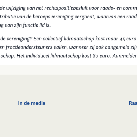
 de wijziging van het rechtspositiebesluit voor raads- en comm
ributie van de beroepsvereniging vergoedt, waarvan een raads
 van zijn functie lid is.
 de vereniging? Een collectief lidmaatschap kost maar 45 euro
n fractieondersteuners vallen, wanneer zij ook aangemeld zij
atschap. Het individueel lidmaatschap kost 80 euro. Aanmelde
In de media
Raa