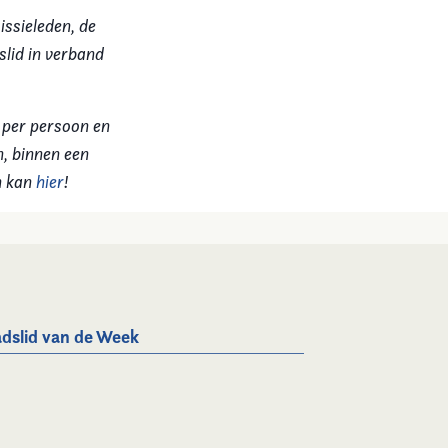
issieleden, de
lid in verband
 per persoon en
n, binnen een
n kan
hier
!
dslid van de Week