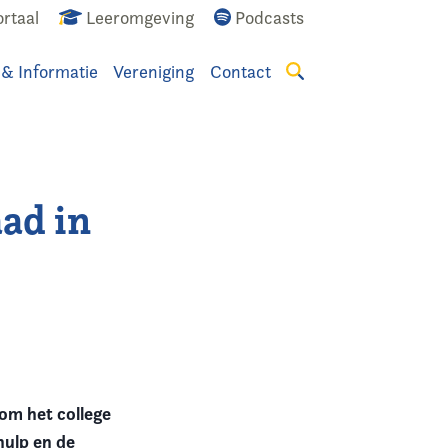
rtaal
Leeromgeving
Podcasts
 & Informatie
Vereniging
Contact
Zoeken
aad in
om het college
hulp en de