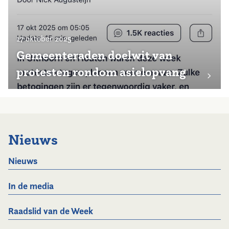
17 oktober 2025
Gemeenteraden doelwit van
protesten rondom asielopvang
Nieuws
Nieuws
In de media
Raadslid van de Week