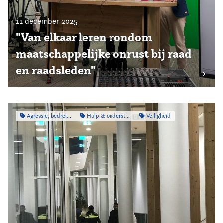
11 december 2025
"Van elkaar leren rondom
maatschappelijke onrust bij raad
en raadsleden"
Agressie, bedreiging & intimidatie
Hulp & ondersteuning
Veiligheid