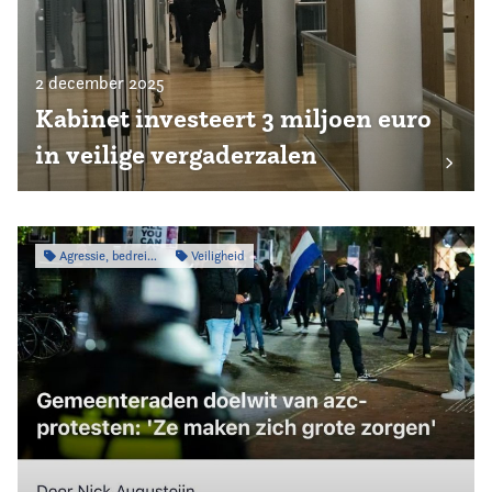
2 december 2025
Kabinet investeert 3 miljoen euro
in veilige vergaderzalen
Agressie, bedreiging & intimidatie
Veiligheid