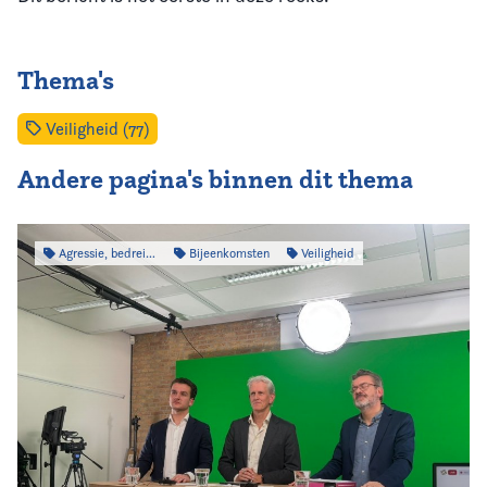
Thema's
Veiligheid (77)
Andere pagina's binnen dit thema
Agressie, bedreiging & intimidatie
Bijeenkomsten
Veiligheid