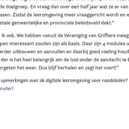
de doelgroep. En vraag dan over een half jaar wat ze er va
issen. Zodat de leeromgeving meer vraaggericht wordt en
 totale gemeentelijke en provinciale beleidsveld dekt.”
d ik ook. We hebben vanuit de Vereniging van Griffiers mee
en interessant zouden zijn als basis. Daar zijn 4 modules 
rder uitbouwen en aanvullen en daarbij goed voeling hou
der is het heel belangrijk om de tool onder de aandacht te 
geten het weer. Dus blijf herhalen en zegt het voort!”
 opmerkingen over de digitale leeromgeving voor raadsleden?
mulier
!