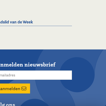
dslid van de Week
nmelden nieuwsbrief
Aanmelden
lg ons