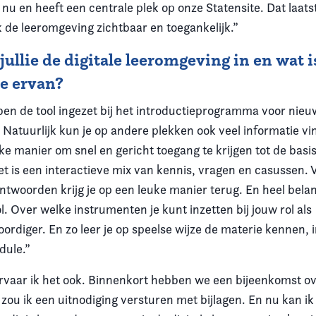
 nu en heeft een centrale plek op onze Statensite. Dat laatst
k de leeromgeving zichtbaar en toegankelijk.”
jullie de digitale leeromgeving in en wat i
e ervan?
ben de tool ingezet bij het introductieprogramma voor nie
Natuurlijk kun je op andere plekken ook veel informatie vin
ke manier om snel en gericht toegang te krijgen tot de basi
et is een interactieve mix van kennis, vragen en casussen. 
ntwoorden krijg je op een leuke manier terug. En heel belan
l. Over welke instrumenten je kunt inzetten bij jouw rol als
rdiger. En zo leer je op speelse wijze de materie kennen, i
dule.”
ervaar ik het ook. Binnenkort hebben we een bijeenkomst over
 zou ik een uitnodiging versturen met bijlagen. En nu kan i