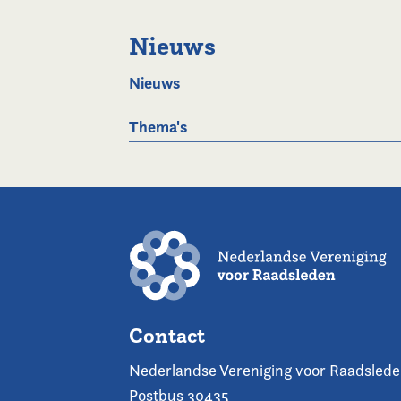
Nieuws
Nieuws
Thema's
Contact
Nederlandse Vereniging voor Raadsled
Postbus 30435