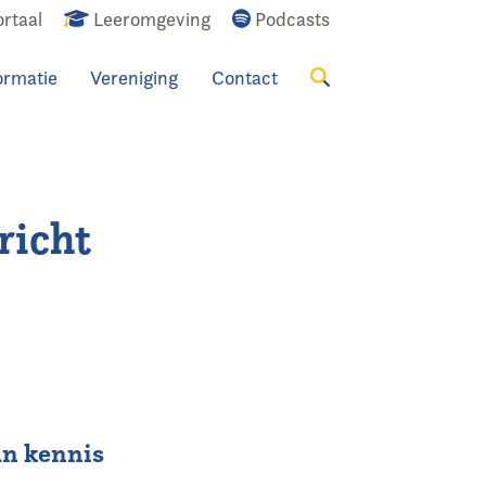
rtaal
Leeromgeving
Podcasts
ormatie
Vereniging
Contact
Zoeken
richt
un kennis