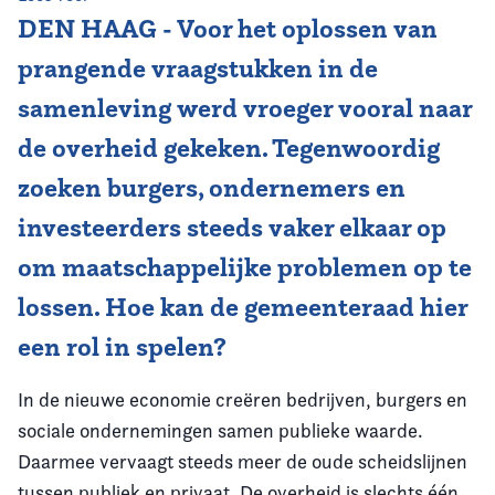
DEN HAAG - Voor het oplossen van
Vereniging
prangende vraagstukken in de
Contact
samenleving werd vroeger vooral naar
de overheid gekeken. Tegenwoordig
zoeken burgers, ondernemers en
investeerders steeds vaker elkaar op
om maatschappelijke problemen op te
lossen. Hoe kan de gemeenteraad hier
een rol in spelen?
In de nieuwe economie creëren bedrijven, burgers en
sociale ondernemingen samen publieke waarde.
Daarmee vervaagt steeds meer de oude scheidslijnen
tussen publiek en privaat. De overheid is slechts één