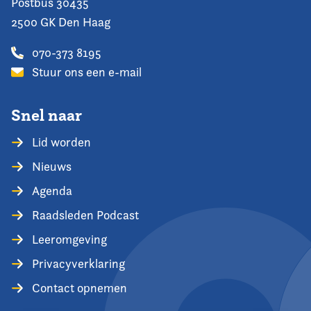
Postbus 30435
2500 GK Den Haag
070-373 8195
Stuur ons een e-mail
Snel naar
Lid worden
Nieuws
Agenda
Raadsleden Podcast
Leeromgeving
Privacyverklaring
Contact opnemen