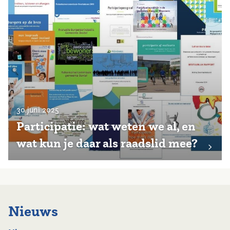
30 juni 2025
Participatie: wat weten we al, en
wat kun je daar als raadslid mee?
Nieuws