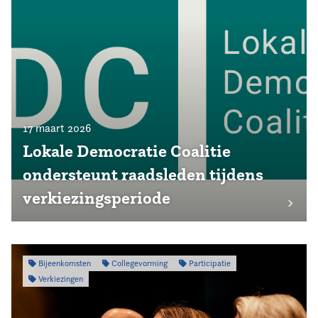
17 maart 2026
Lokale Democratie Coalitie
ondersteunt raadsleden tijdens
verkiezingsperiode
Bijeenkomsten
Collegevorming
Participatie
Verkiezingen