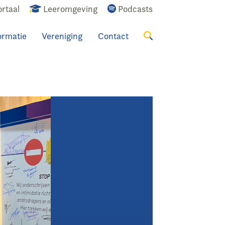
rtaal
Leeromgeving
Podcasts
ormatie
Vereniging
Contact
Zoeken