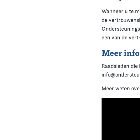
Wanneer u te ma
de vertrouwens
Ondersteuningst
een van de ver
Meer inf
Raadsleden die 
info@ondersteu
Meer weten over