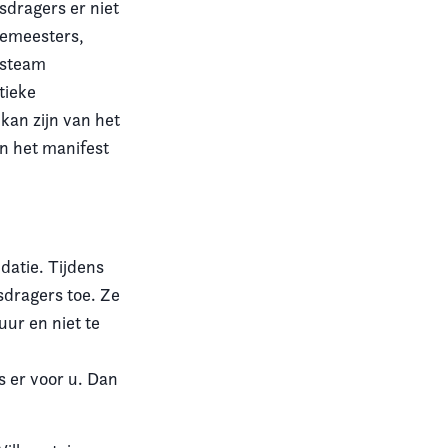
tsdragers er niet
rgemeesters,
gsteam
tieke
kan zijn van het
n het manifest
datie. Tijdens
sdragers toe. Ze
ur en niet te
 er voor u. Dan