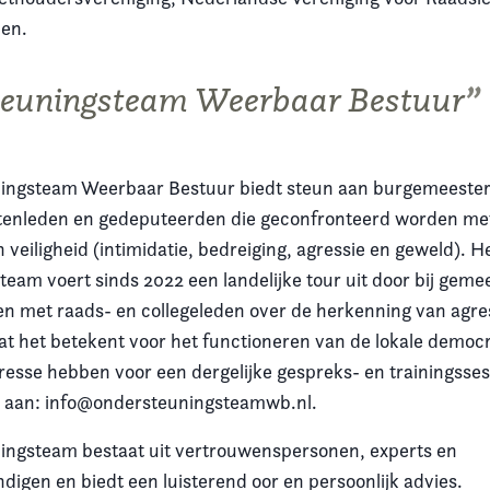
men.
euningsteam Weerbaar Bestuur
ingsteam Weerbaar Bestuur biedt steun aan burgemeester
atenleden en gedeputeerden die geconfronteerd worden me
veiligheid (intimidatie, bedreiging, agressie en geweld). H
eam voert sinds 2022 een landelijke tour uit door bij geme
en met raads- en collegeleden over de herkenning van agre
wat het betekent voor het functioneren van de lokale democ
teresse hebben voor een dergelijke gespreks- en trainingsse
l aan: info@ondersteuningsteamwb.nl.
ingsteam bestaat uit vertrouwenspersonen, experts en
digen en biedt een luisterend oor en persoonlijk advies.