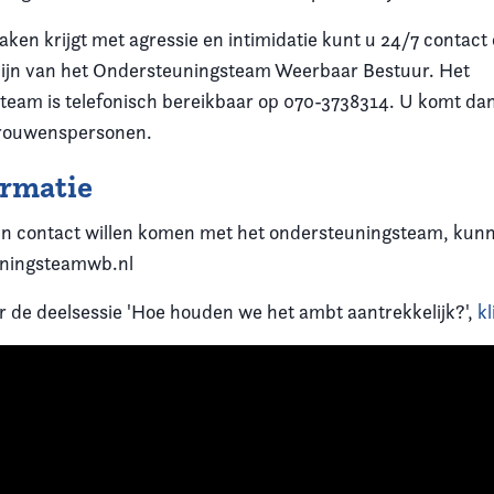
ken krijgt met agressie en intimidatie kunt u 24/7 conta
lijn van het Ondersteuningsteam Weerbaar Bestuur. Het
eam is telefonisch bereikbaar op 070-3738314. U komt dan
trouwenspersonen.
ormatie
in contact willen komen met het ondersteuningsteam, kun
ningsteamwb.nl
 de deelsessie 'Hoe houden we het ambt aantrekkelijk?',
kl