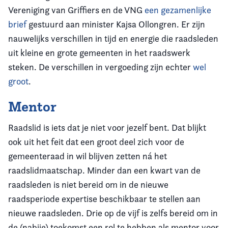
Vereniging van Griffiers en de VNG
een gezamenlijke
brief
gestuurd aan minister Kajsa Ollongren. Er zijn
nauwelijks verschillen in tijd en energie die raadsleden
uit kleine en grote gemeenten in het raadswerk
steken. De verschillen in vergoeding zijn echter
wel
groot
.
Mentor
Raadslid is iets dat je niet voor jezelf bent. Dat blijkt
ook uit het feit dat een groot deel zich voor de
gemeenteraad in wil blijven zetten ná het
raadslidmaatschap. Minder dan een kwart van de
raadsleden is niet bereid om in de nieuwe
raadsperiode expertise beschikbaar te stellen aan
nieuwe raadsleden. Drie op de vijf is zelfs bereid om in
de (nabije) toekomst een rol te hebben als mentor voor