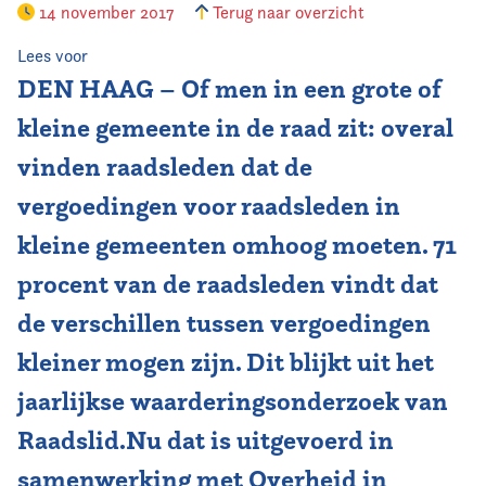
14 november 2017
Terug naar overzicht
Vereniging
Lees voor
DEN HAAG – Of men in een grote of
Contact
kleine gemeente in de raad zit: overal
vinden raadsleden dat de
vergoedingen voor raadsleden in
kleine gemeenten omhoog moeten. 71
procent van de raadsleden vindt dat
de verschillen tussen vergoedingen
kleiner mogen zijn. Dit blijkt uit het
jaarlijkse waarderingsonderzoek van
Raadslid.Nu dat is uitgevoerd in
samenwerking met Overheid in