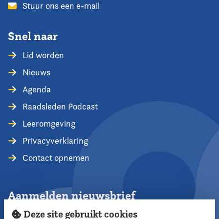
Stuur ons een e-mail
Snel naar
Lid worden
Nieuws
Agenda
Raadsleden Podcast
Leeromgeving
Privacyverklaring
Contact opnemen
Aanmelden nieuwsbrief
Deze site gebruikt cookies