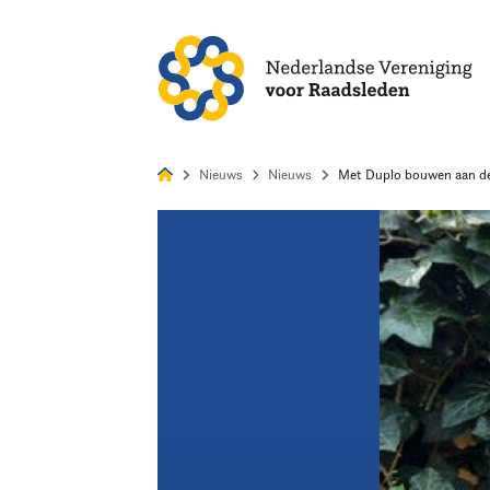
Alles
Nie
Nieuws
Nieuws
Met Duplo bouwen aan de
Home
Agenda
Nieuws
Opleiding
Kennis & Informatie