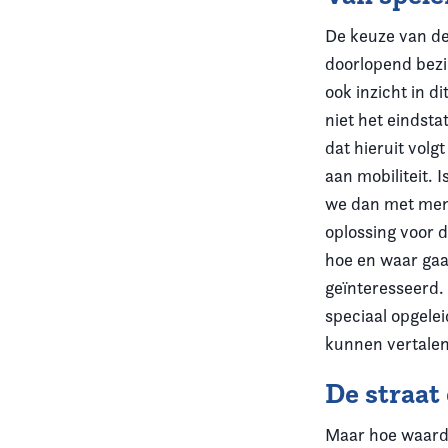
De keuze van de 
doorlopend bezi
ook inzicht in d
niet het eindsta
dat hieruit vol
aan mobiliteit. 
we dan met mens
oplossing voor 
hoe en waar gaa
geïnteresseerd.
speciaal opgele
kunnen vertalen 
De straat
Maar hoe waarde