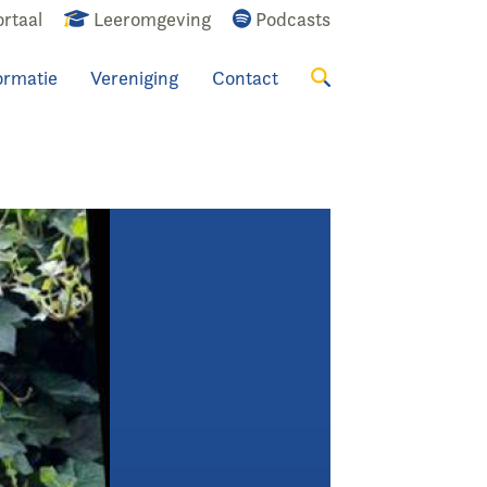
rtaal
Leeromgeving
Podcasts
ormatie
Vereniging
Contact
Zoeken