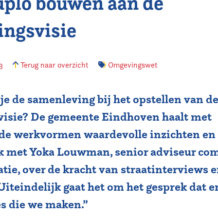
plo bouwen aan de
ngsvisie
23
Terug naar overzicht
Omgevingswet
je de samenleving bij het opstellen van d
isie? De gemeente Eindhoven haalt met
nde werkvormen waardevolle inzichten en
k met Yoka Louwman, senior adviseur co
atie, over de kracht van straatinterviews
Uiteindelijk gaat het om het gesprek dat er
es die we maken.”