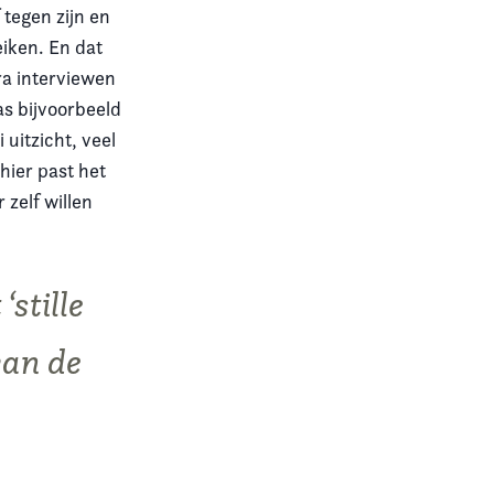
 tegen zijn en
eiken. En dat
ra interviewen
s bijvoorbeeld
uitzicht, veel
ier past het
 zelf willen
stille
van de