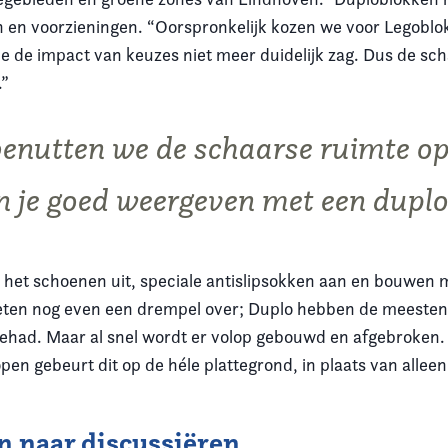
 en voorzieningen. “Oorspronkelijk kozen we voor Legoblok
t je de impact van keuzes niet meer duidelijk zag. Dus de s
.”
enutten we de schaarse ruimte o
n je goed weergeven met een duplo
s het schoenen uit, speciale antislipsokken aan en bouwen 
en nog even een drempel over; Duplo hebben de meesten 
gehad. Maar al snel wordt er volop gebouwd en afgebroken.
pen gebeurt dit op de héle plattegrond, in plaats van allee
n naar discussiëren