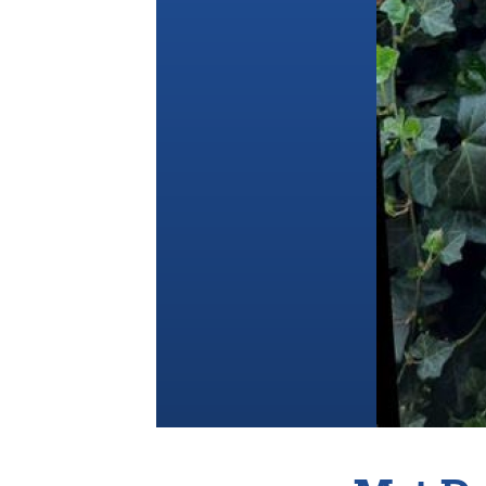
Vereniging
Contact