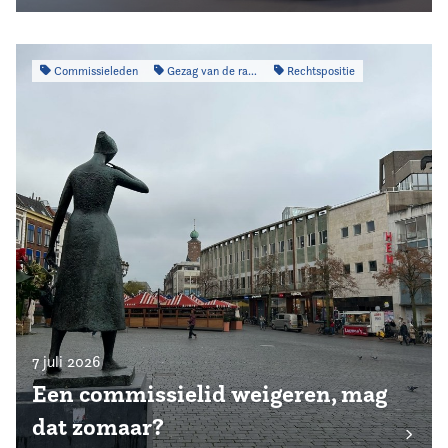
Commissieleden
Gezag van de raad
Rechtspositie
7 juli 2026
Een commissielid weigeren, mag
dat zomaar?