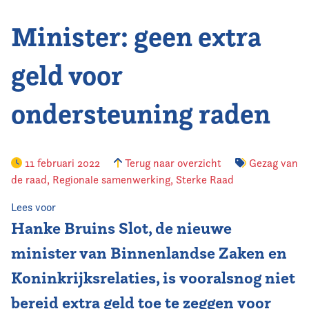
Minister: geen extra
Vereniging
Contact
geld voor
ondersteuning raden
11 februari 2022
Terug naar overzicht
Gezag van
de raad
,
Regionale samenwerking
,
Sterke Raad
Lees voor
Hanke Bruins Slot, de nieuwe
minister van Binnenlandse Zaken en
Koninkrijksrelaties, is vooralsnog niet
bereid extra geld toe te zeggen voor