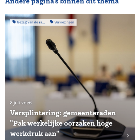
Andere pagina's binnen dit thema
Gezag van de raad
Verkiezingen
8 juli 2026
Versplintering: gemeenteraden
"Pak werkelijke oorzaken hoge
werkdruk aan"