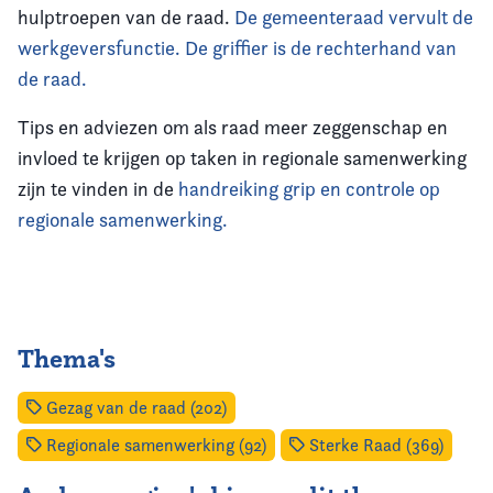
hulptroepen van de raad.
De gemeenteraad vervult de
werkgeversfunctie.
De griffier is de rechterhand van
de raad.
Tips en adviezen om als raad meer zeggenschap en
invloed te krijgen op taken in regionale samenwerking
zijn te vinden in de
handreiking grip en controle op
regionale samenwerking.
Thema's
Gezag van de raad (202)
Regionale samenwerking (92)
Sterke Raad (369)