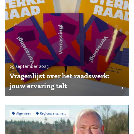
29 september 2025
Vragenlijst over het raadswerk:
jouw ervaring telt
Algemeen
Regionale samenwerking