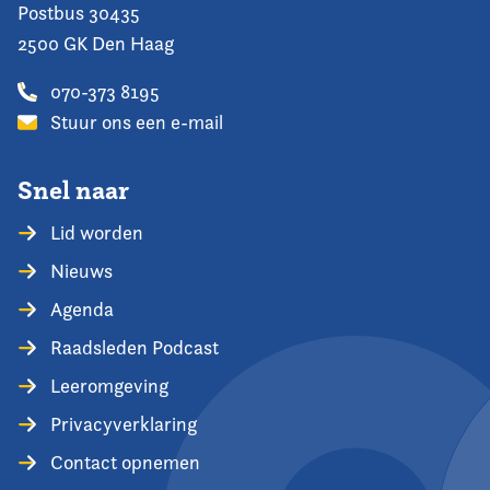
Postbus 30435
2500 GK Den Haag
070-373 8195
Stuur ons een e-mail
Snel naar
Lid worden
Nieuws
Agenda
Raadsleden Podcast
Leeromgeving
Privacyverklaring
Contact opnemen