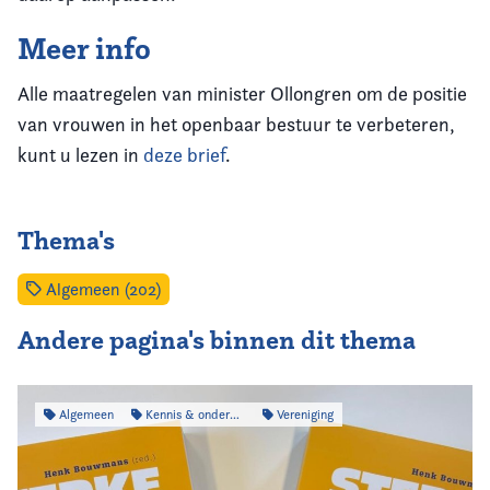
Meer info
Alle maatregelen van minister Ollongren om de positie
van vrouwen in het openbaar bestuur te verbeteren,
kunt u lezen in
deze brief
.
Thema's
Algemeen (202)
Andere pagina's binnen dit thema
Algemeen
Kennis & onderzoek
Vereniging