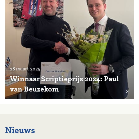
28 maart 2025
Winnaar Scriptieprijs 2024: Paul
van Beuzekom
Nieuws