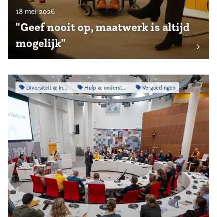
18 mei 2026
"Geef nooit op, maatwerk is altijd
mogelijk"
Diversiteit & Inclusiviteit
Hulp & ondersteuning
Vergoedingen