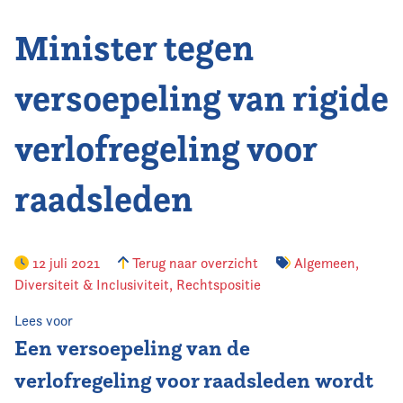
Minister tegen
Vereniging
Contact
versoepeling van rigide
verlofregeling voor
raadsleden
12 juli 2021
Terug naar overzicht
Algemeen
,
Diversiteit & Inclusiviteit
,
Rechtspositie
Lees voor
Een versoepeling van de
verlofregeling voor raadsleden wordt