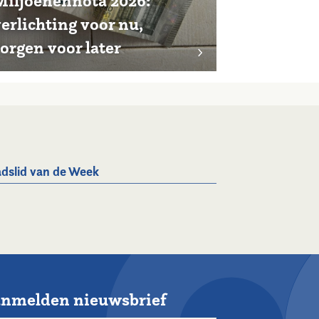
Miljoenennota 2026:
erlichting voor nu,
orgen voor later
dslid van de Week
nmelden nieuwsbrief