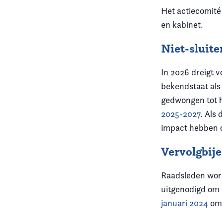
Het actiecomité
en kabinet.
Niet-sluit
In 2026 dreigt 
bekendstaat als 
gedwongen tot 
2025-2027
. Als
impact hebben 
Vervolgbij
Raadsleden word
uitgenodigd om 
januari 2024
om 