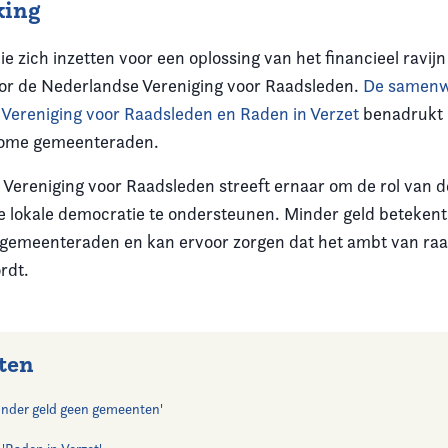
ing
e zich inzetten voor een oplossing van het financieel ravij
or de Nederlandse Vereniging voor Raadsleden.
De samenw
Vereniging voor Raadsleden en Raden in Verzet
benadrukt 
nome gemeenteraden.
Vereniging voor Raadsleden streeft ernaar om de rol van d
e lokale democratie te ondersteunen. Minder geld beteken
 gemeenteraden en kan ervoor zorgen dat het ambt van raa
rdt.
ten
onder geld geen gemeenten'