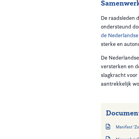
Samenwerk
De raadsleden di
ondersteund do
de Nederlandse 
sterke en auto
De Nederlandse 
versterken en d
slagkracht voor
aantrekkelijk wo
Documen
Manifest 'Z