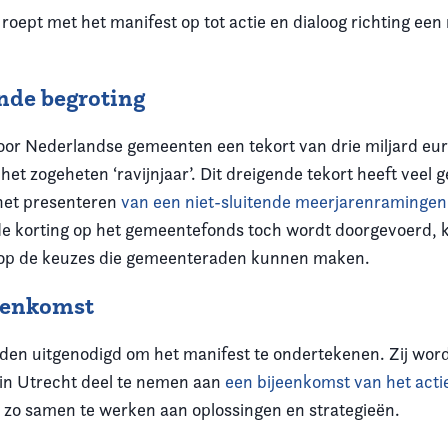
 roept met het manifest op tot actie en dialoog richting ee
ende begroting
voor Nederlandse gemeenten een tekort van drie miljard eur
het zogeheten ‘ravijnjaar’. Dit dreigende tekort heeft veel
het presenteren
van een niet-sluitende meerjarenramingen
 de korting op het gemeentefonds toch wordt doorgevoerd, k
op de keuzes die gemeenteraden kunnen maken.
eenkomst
en uitgenodigd om het manifest te ondertekenen. Zij wor
in Utrecht deel te nemen aan
een bijeenkomst van het acti
zo samen te werken aan oplossingen en strategieën.