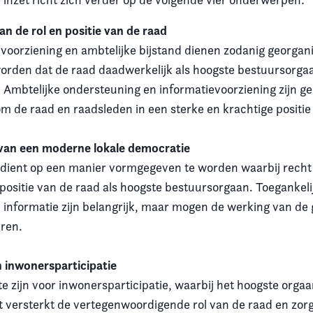
an de rol en positie van de raad
voorziening en ambtelijke bijstand dienen zodanig georgan
worden dat de raad daadwerkelijk als hoogste bestuursorga
 Ambtelijke ondersteuning en informatievoorziening zijn g
om de raad en raadsleden in een sterke en krachtige positie
van een moderne lokale democratie
ng dient op een manier vormgegeven te worden waarbij rech
 positie van de raad als hoogste bestuursorgaan. Toegankeli
n informatie zijn belangrijk, maar mogen de werking van d
ren.
n inwonersparticipatie
e zijn voor inwonersparticipatie, waarbij het hoogste orgaa
et versterkt de vertegenwoordigende rol van de raad en zorg