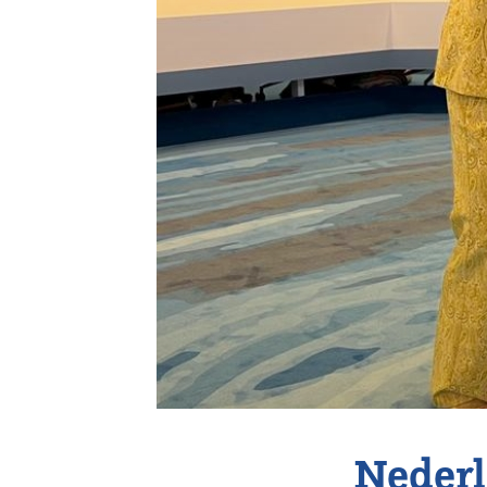
Vereniging
Contact
Nederl