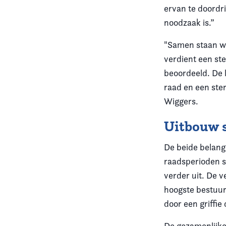
ervan te doordri
noodzaak is.”
"Samen staan we 
verdient een ste
beoordeeld. De 
raad en een ste
Wiggers.
Uitbouw 
De beide belang
raadsperioden 
verder uit. De v
hoogste bestuurs
door een griffie
De gezamenlijke