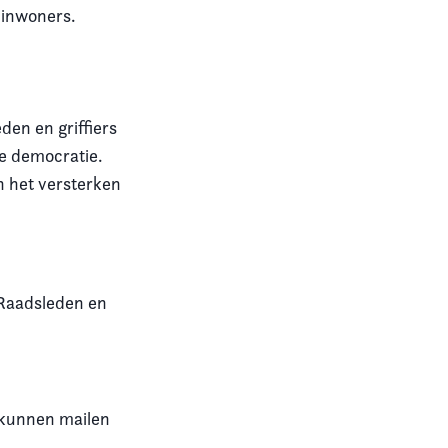
 inwoners.
den en griffiers
le democratie.
n het versterken
 Raadsleden en
 kunnen mailen