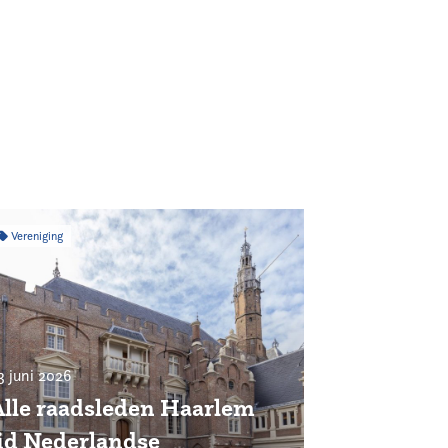
Vereniging
3 juni 2026
Alle raadsleden Haarlem
lid Nederlandse