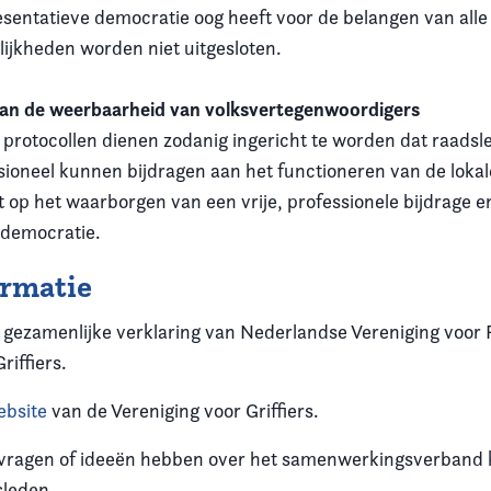
esentatieve democratie oog heeft voor de belangen van alle
lijkheden worden niet uitgesloten.
van de weerbaarheid van volksvertegenwoordigers
protocollen dienen zodanig ingericht te worden dat raadsle
ssioneel kunnen bijdragen aan het functioneren van de loka
t op het waarborgen van een vrije, professionele bijdrage e
 democratie.
ormatie
 gezamenlijke verklaring van Nederlandse Vereniging voor
riffiers.
ebsite
van de Vereniging voor Griffiers.
 vragen of ideeën hebben over het samenwerkingsverband
sleden