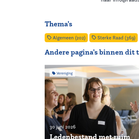
Thema's
Algemeen (202)
Sterke Raad (369)
Andere pagina's binnen dit
Vereniging
30 juni 2026
Ledenbestand met ruim