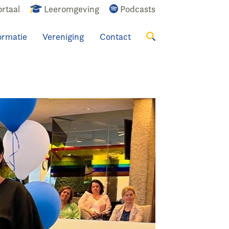
rtaal
Leeromgeving
Podcasts
ormatie
Vereniging
Contact
Zoeken