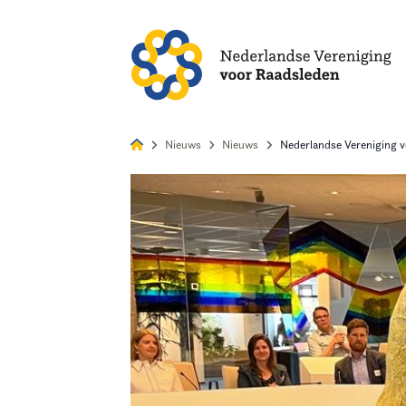
Alles
Nie
Nieuws
Nieuws
Nederlandse Vereniging v
Home
Agenda
Nieuws
Opleiding
Kennis & Informatie