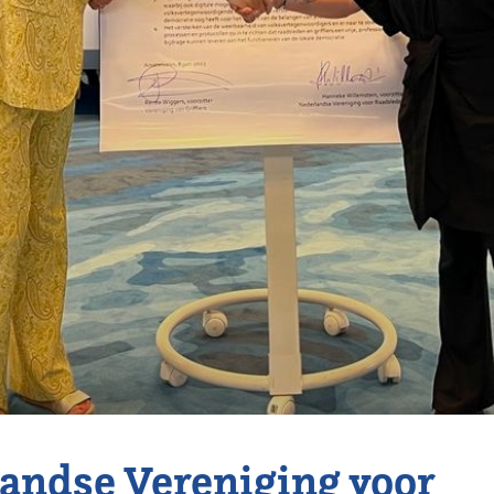
andse Vereniging voor