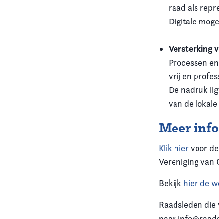
raad als repr
Digitale moge
Versterking 
Processen en 
vrij en profe
De nadruk lig
van de lokale
Meer inf
Klik hier
voor de
Vereniging van G
Bekijk
hier de w
Raadsleden die
naar info@raad