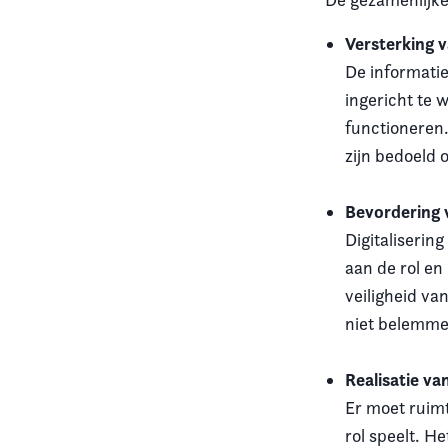
Versterking v
De informatie
ingericht te 
functioneren.
zijn bedoeld 
Bevordering 
Digitaliseri
aan de rol en
veiligheid va
niet belemme
Realisatie va
Er moet ruimt
rol speelt. H