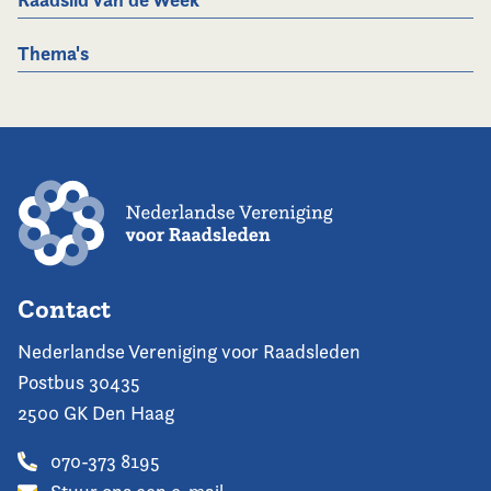
Thema's
Contact
Nederlandse Vereniging voor Raadsleden
Postbus 30435
2500 GK Den Haag
070-373 8195