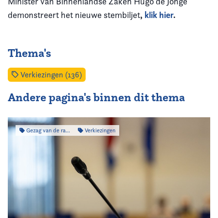
Minister van Binnenlandse Zaken Hugo de Jonge
,
klik hier
.
demonstreert het nieuwe stembiljet
Thema's
Verkiezingen (136)
Andere pagina's binnen dit thema
Gezag van de raad
Verkiezingen