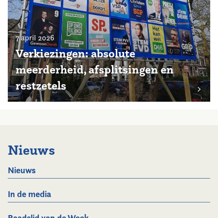
7 april 2026
Verkiezingen: absolute
meerderheid, afsplitsingen en
restzetels
Nieuws
Nieuws
In de media
Raadslid van de Week