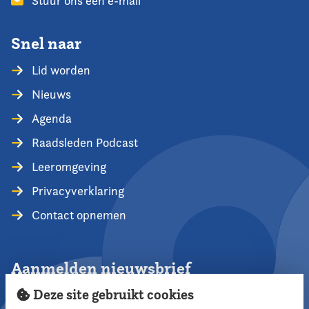
Stuur ons een e-mail
Snel naar
Lid worden
Nieuws
Agenda
Raadsleden Podcast
Leeromgeving
Privacyverklaring
Contact opnemen
Aanmelden nieuwsbrief
Deze site gebruikt cookies