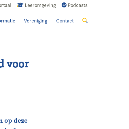
rtaal
Leeromgeving
Podcasts
ormatie
Vereniging
Contact
Zoeken
d voor
n op deze