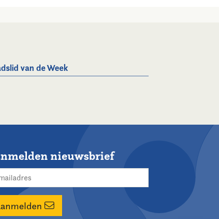
dslid van de Week
nmelden nieuwsbrief
Aanmelden