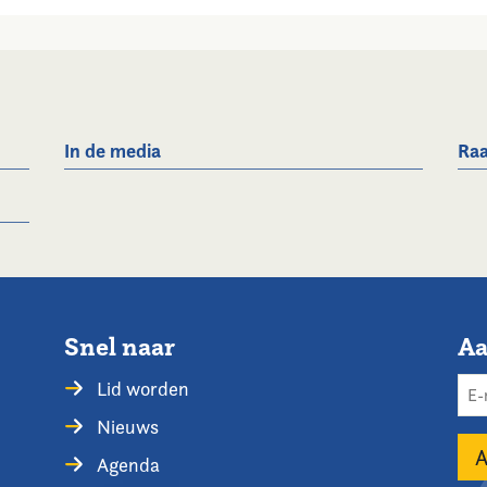
In de media
Raa
Snel naar
Aa
Lid worden
Nieuws
Agenda