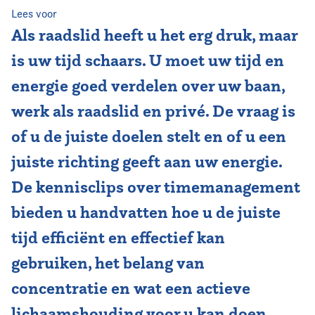
Lees voor
Vereniging
Als raadslid heeft u het erg druk, maar
is uw tijd schaars. U moet uw tijd en
Contact
energie goed verdelen over uw baan,
werk als raadslid en privé. De vraag is
of u de juiste doelen stelt en of u een
juiste richting geeft aan uw energie.
De kennisclips over timemanagement
bieden u handvatten hoe u de juiste
tijd efficiënt en effectief kan
gebruiken, het belang van
concentratie en wat een actieve
lichaamshouding voor u kan doen.