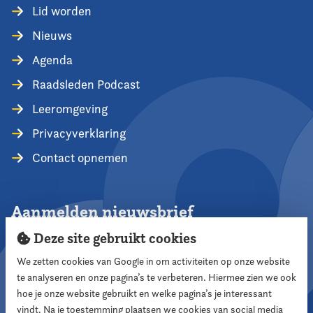
Lid worden
Nieuws
Agenda
Raadsleden Podcast
Leeromgeving
Privacyverklaring
Contact opnemen
Aanmelden nieuwsbrief
Deze site gebruikt cookies
We zetten cookies van Google in om activiteiten op onze website
te analyseren en onze pagina’s te verbeteren. Hiermee zien we ook
Aanmelden
hoe je onze website gebruikt en welke pagina’s je interessant
vindt. Na je toestemming plaatsen we cookies van social media