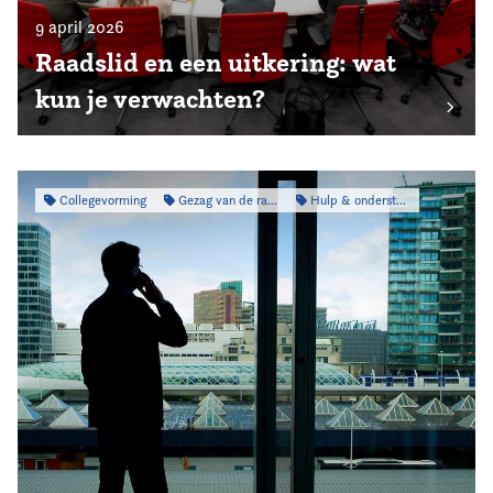
9 april 2026
Raadslid en een uitkering: wat
kun je verwachten?
Collegevorming
Gezag van de raad
Hulp & ondersteuning