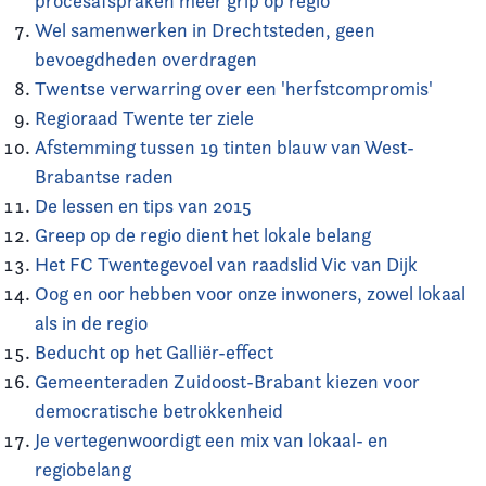
procesafspraken meer grip op regio
Wel samenwerken in Drechtsteden, geen
bevoegdheden overdragen
Twentse verwarring over een 'herfstcompromis'
Regioraad Twente ter ziele
Afstemming tussen 19 tinten blauw van West-
Brabantse raden
De lessen en tips van 2015
Greep op de regio dient het lokale belang
Het FC Twentegevoel van raadslid Vic van Dijk
Oog en oor hebben voor onze inwoners, zowel lokaal
als in de regio
Beducht op het Galliër-effect
Gemeenteraden Zuidoost-Brabant kiezen voor
democratische betrokkenheid
Je vertegenwoordigt een mix van lokaal- en
regiobelang