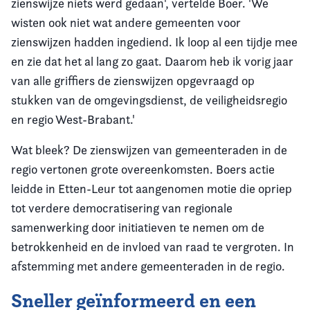
zienswijze niets werd gedaan', vertelde Boer. 'We
wisten ook niet wat andere gemeenten voor
zienswijzen hadden ingediend. Ik loop al een tijdje mee
en zie dat het al lang zo gaat. Daarom heb ik vorig jaar
van alle griffiers de zienswijzen opgevraagd op
stukken van de omgevingsdienst, de veiligheidsregio
en regio West-Brabant.'
Wat bleek? De zienswijzen van gemeenteraden in de
regio vertonen grote overeenkomsten. Boers actie
leidde in Etten-Leur tot aangenomen motie die opriep
tot verdere democratisering van regionale
samenwerking door initiatieven te nemen om de
betrokkenheid en de invloed van raad te vergroten. In
afstemming met andere gemeenteraden in de regio.
Sneller geïnformeerd en een