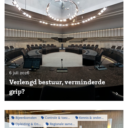
6 juli 2026
Verlengd bestuur, verminderde
grip?
Bijeenkomsten
Controle & toezicht
Kennis & onderzoek
Opleiding & Ontwikkeling
Regionale samenwerking