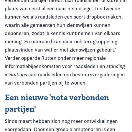
verbonden partijen direct naar raadsleden te sturen in
plaats van eerst alleen naar het college. Ten tweede
kunnen we als raadsleden een soort dropbox maken,
waarin alle gemeenten hun zienswijzen kunnen
deponeren, zodat je kennis kunt nemen van elkaars
mening. En uiteraard kan daar ook terugkoppeling
plaatsvinden van wat er met zienswijzen gebeurt.'
Verder opperde Rutten onder meer regionale
informatiebijeenkomsten voor raadsleden en
standing
invitations
aan raadsleden om bestuursvergaderingen
van verbonden partijen bij te wonen.
Een nieuwe 'nota verbonden
partijen'
Sinds maart hebben zich nog meer ontwikkelingen
voorgedaan. Door een groepje ambtenaren is een