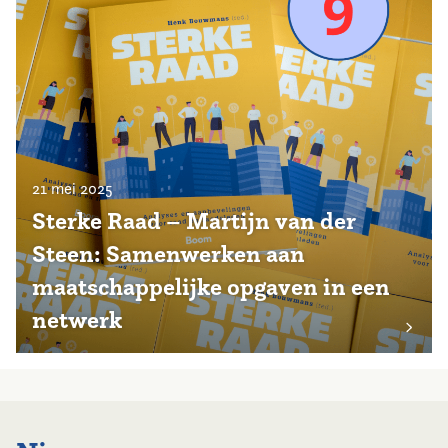
21 mei 2025
Sterke Raad – Martijn van der
Steen: Samenwerken aan
maatschappelijke opgaven in een
netwerk