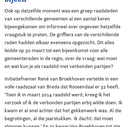
Ook op datzelfde moment was een groep raadsleden
van verschillende gemeenten al een aantal keren
bijeengekomen om informeel over ongeveer hetzelfde
vraagstuk te praten. De griffiers van de verschillende
raden hadden elkaar eveneens opgezocht. Dit alles
leidde op 30 maart tot een bijeenkomst voor alle
gemeenteraden in de regio, over de vraag: wat moet
en wat kun je als raadslid met verbonden partijen?
Initiatiefnemer René van Broekhoven vertelde in een
volle raadszaal van Breda dat Roosendaal er 32 heeft.
'Toen ik in maart 2014 raadslid werd, kreeg ik het
verzoek of ik de verbonden partijen erbij wilde doen. Ik
kwam er al snel achter dat het gekkenwerk was. Al die
begrotingen, al die jaarstukken. Ik dacht: dat moet
slimmer kunnen.' En zo kwam Van Broekhoven tot zijn