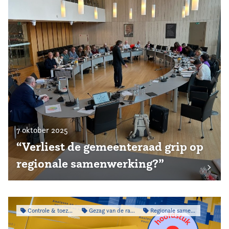
7 oktober 2025
“Verliest de gemeenteraad grip op
regionale samenwerking?”
Controle & toezicht
Gezag van de raad
Regionale samenwerking