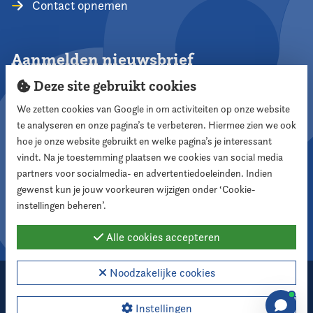
Contact opnemen
Aanmelden nieuwsbrief
Deze site gebruikt cookies
We zetten cookies van Google in om activiteiten op onze website
te analyseren en onze pagina’s te verbeteren. Hiermee zien we ook
Aanmelden
hoe je onze website gebruikt en welke pagina’s je interessant
vindt. Na je toestemming plaatsen we cookies van social media
partners voor socialmedia- en advertentiedoeleinden. Indien
Volg ons
gewenst kun je jouw voorkeuren wijzigen onder ‘Cookie-
instellingen beheren’.
Alle cookies accepteren
Noodzakelijke cookies
2026 Nederlandse Vereniging voor Raadsleden
Cookie instellingen
Instellingen