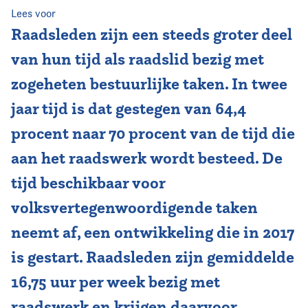
Lees voor
Vereniging
Raadsleden zijn een steeds groter deel
van hun tijd als raadslid bezig met
Contact
zogeheten bestuurlijke taken. In twee
jaar tijd is dat gestegen van 64,4
procent naar 70 procent van de tijd die
aan het raadswerk wordt besteed. De
tijd beschikbaar voor
volksvertegenwoordigende taken
neemt af, een ontwikkeling die in 2017
is gestart. Raadsleden zijn gemiddelde
16,75 uur per week bezig met
raadswerk en krijgen daarvoor