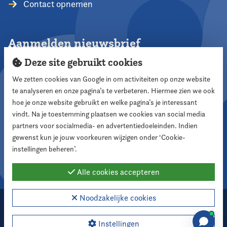
Contact opnemen
Aanmelden nieuwsbrief
Deze site gebruikt cookies
We zetten cookies van Google in om activiteiten op onze website
te analyseren en onze pagina’s te verbeteren. Hiermee zien we ook
Aanmelden
hoe je onze website gebruikt en welke pagina’s je interessant
vindt. Na je toestemming plaatsen we cookies van social media
partners voor socialmedia- en advertentiedoeleinden. Indien
Volg ons
gewenst kun je jouw voorkeuren wijzigen onder ‘Cookie-
instellingen beheren’.
Alle cookies accepteren
Noodzakelijke cookies
2026 Nederlandse Vereniging voor Raadsleden
Cookie instellingen
Instellingen