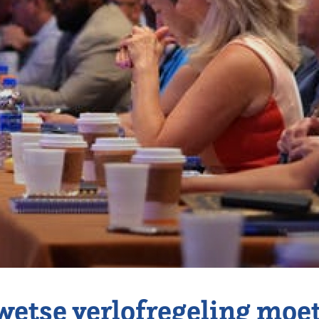
etse verlofregeling moe