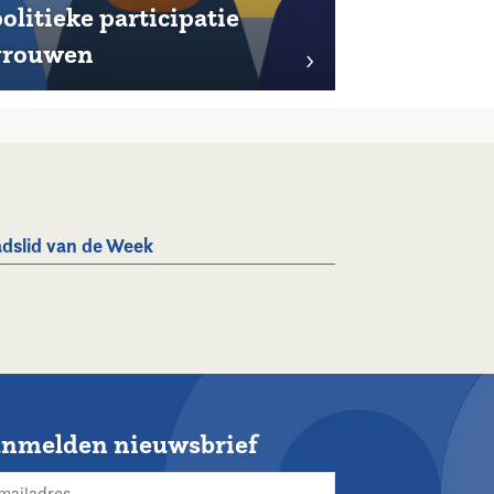
olitieke participatie
vrouwen
dslid van de Week
nmelden nieuwsbrief