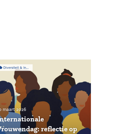
Diversiteit & Inclusiviteit
0 maart 2026
Internationale
Vrouwendag: reflectie op