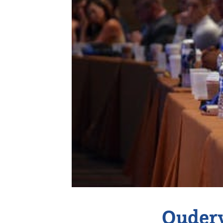
Vereniging
Contact
Ouderw