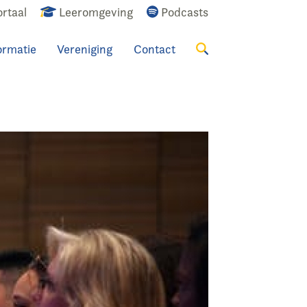
rtaal
Leeromgeving
Podcasts
ormatie
Vereniging
Contact
Zoeken