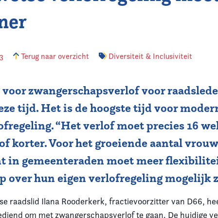
ner
23
Terug naar overzicht
Diversiteit & Inclusiviteit
 voor zwangerschapsverlof voor raadslede
ze tijd. Het is de hoogste tijd voor moder
ofregeling. “Het verlof moet precies 16 w
 of korter. Voor het groeiende aantal vrou
t in gemeenteraden moet meer flexibilite
 over hun eigen verlofregeling mogelijk z
 raadslid Ilana Rooderkerk, fractievoorzitter van D66, he
ediend om met zwangerschapsverlof te gaan. De huidige ver