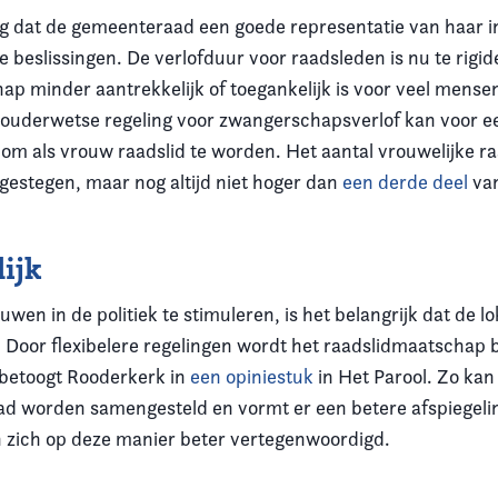
ng dat de gemeenteraad een goede representatie van haar in
e beslissingen. De verlofduur voor raadsleden is nu te rigi
p minder aantrekkelijk of toegankelijk is voor veel mensen,
ouderwetse regeling voor zwangerschapsverlof kan voor e
om als vrouw raadslid te worden. Het aantal vrouwelijke ra
 gestegen, maar nog altijd niet hoger dan
een derde deel
van
ijk
en in de politiek te stimuleren, is het belangrijk dat de lok
. Door flexibelere regelingen wordt het raadslidmaatschap 
o betoogt Rooderkerk in
een opiniestuk
in Het Parool. Zo kan
aad worden samengesteld en vormt er een betere afspiegeli
 zich op deze manier beter vertegenwoordigd.