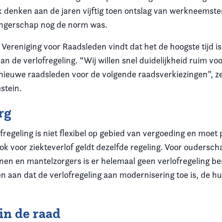
 denken aan de jaren vijftig toen ontslag van werkneemst
angerschap nog de norm was.
Vereniging voor Raadsleden vindt dat het de hoogste tijd is
n de verlofregeling. “Wij willen snel duidelijkheid ruim voo
nieuwe raadsleden voor de volgende raadsverkiezingen”, ze
stein.
rg
fregeling is niet flexibel op gebied van vergoeding en moet 
k voor ziekteverlof geldt dezelfde regeling. Voor oudersch
en en mantelzorgers is er helemaal geen verlofregeling be
 aan dat de verlofregeling aan modernisering toe is, de hui
n de raad