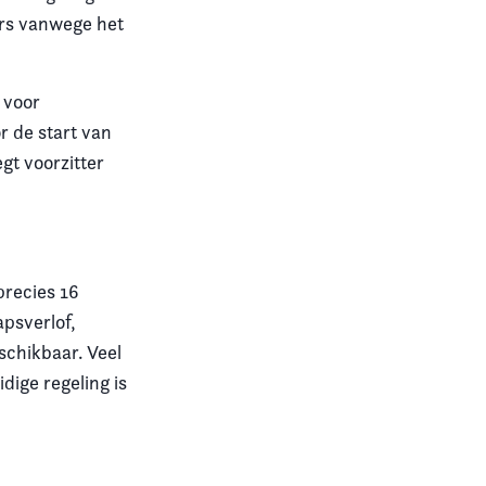
ers vanwege het
 voor
r de start van
gt voorzitter
precies 16
apsverlof,
schikbaar. Veel
dige regeling is