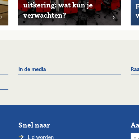
uitkering: wat kun je
p
verwachten?
In de media
Raa
Snel naar
Aa
Lid worden