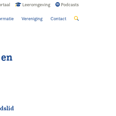
rtaal
Leeromgeving
Podcasts
ormatie
Vereniging
Contact
Zoeken
 en
dslid