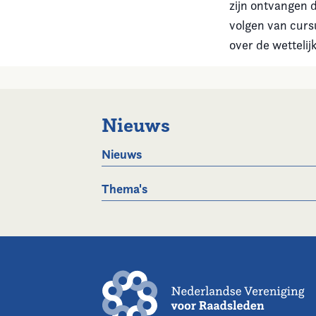
zijn ontvangen 
volgen van curs
over de wetteli
Nieuws
Nieuws
Thema's