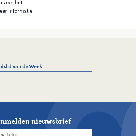
n voor het
eer informatie
dslid van de Week
nmelden nieuwsbrief