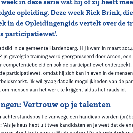
e week in deze serie wat hij of zij heeft 
olgde opleiding. Deze week Rick Brink, die
k in de Opleidingengids vertelt over de t
s participatiewet’.
adslid in de gemeente Hardenberg. Hij kwam in maart 2014
ijn gevolgde training werd georganiseerd door Arcon, een
r competentiebeleid en ook de participatiewet onderzoekt. 
e participatiewet, omdat hij zich kan inleven in de mensen
beidsmarkt. ‘Ik wil graag dat alle mogelijkheden van de par
 om mensen aan het werk te krijgen,’ aldus het raadslid.
ngen: Vertrouw op je talenten
 achterstandspositie vanwege een handicap worden (on)b
 ‘Als je keus hebt uit twee kandidaten en je weet dat de en