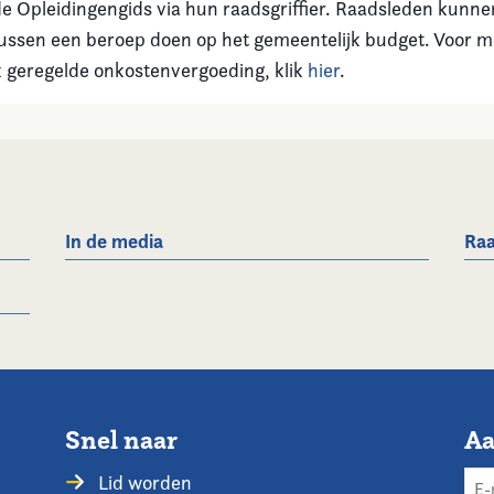
de Opleidingengids via hun raadsgriffier. Raadsleden kunne
ussen een beroep doen op het gemeentelijk budget. Voor m
jk geregelde onkostenvergoeding, klik
hier
.
In de media
Raa
Snel naar
Aa
Lid worden