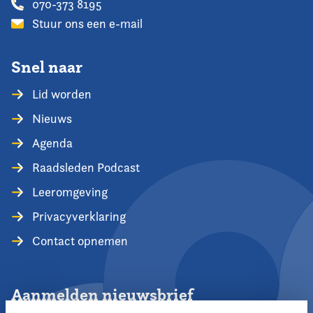
070-373 8195
Stuur ons een e-mail
Snel naar
Lid worden
Nieuws
Agenda
Raadsleden Podcast
Leeromgeving
Privacyverklaring
Contact opnemen
Aanmelden nieuwsbrief