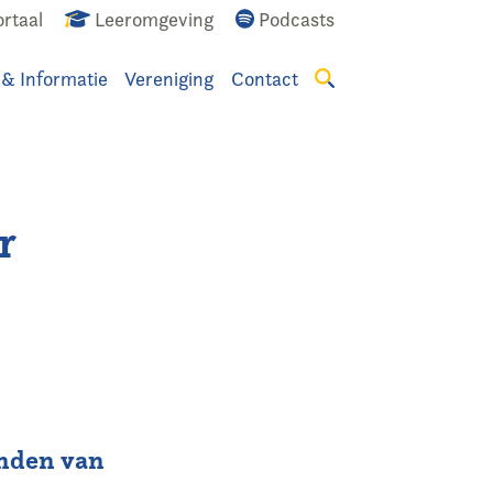
rtaal
Leeromgeving
Podcasts
 & Informatie
Vereniging
Contact
Zoeken
r
vinden van