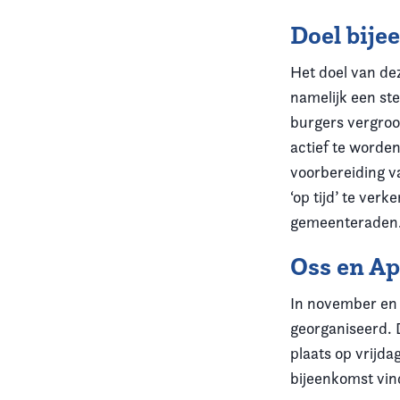
Doel bij
Het doel van de
namelijk een ste
burgers vergro
actief te worden
voorbereiding 
‘op tijd’ te ver
gemeenteraden
Oss en A
In november en 
georganiseerd. 
plaats op vrijd
bijeenkomst vin