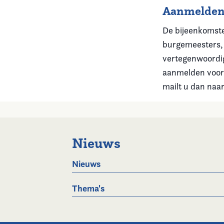
Aanmelde
De bijeenkomste
burgemeesters, p
vertegenwoordig
aanmelden voor
mailt u dan naa
Nieuws
Nieuws
Thema's