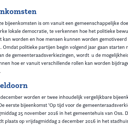
eenkomsten
ze bijeenkomsten is om vanuit een gemeenschappelijke doel
rke lokale democratie, te verkennen hoe het politieke bewu
ot kan worden en hoe mensen kunnen worden gemotiveerd 
. Omdat politieke partijen begin volgend jaar gaan starten
van de gemeenteraadsverkiezingen, wordt u de mogelijkhe
kennen hoe er vanuit verschillende rollen kan worden bijdra
.
peldoorn
december worden er twee inhoudelijk vergelijkbare bijee
De eerste bijeenkomst ‘Op tijd voor de gemeenteraadsverkie
agmiddag 25 november 2016 in het gemeentehuis van Oss. 
dt plaats op vrijdagmiddag 2 december 2016 in het stadhui