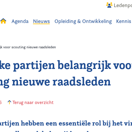
Ledenpo
Agenda
Nieuws
Opleiding & Ontwikkeling
Kennis
uws
Agenda
Raadslid
rijk voor scouting nieuwe raadsleden
ke partijen belangrijk voo
ng nieuwe raadsleden
16
Terug naar overzicht
artijen hebben een essentiële rol bij het 