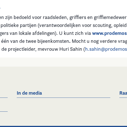
n
n zijn bedoeld voor raadsleden, griffiers en griffiemedewer
olitieke partijen (verantwoordelijken voor scouting, opleid
www.prodemos.
ers van lokale afdelingen). U kunt zich via
.
 één van de twee bijeenkomsten
Mocht u nog verdere vra
r de projectleider, mevrouw Huri Sahin (
h.sahin@prodemos
In de media
Raa