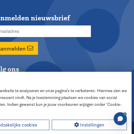
nmelden nieuwsbrief
Aanmelden
lg ons
 website te analyseren en onze pagina’s te verbeteren. Hiermee zien we
teressant vindt. Na je toestemming plaatsen we cookies van social
den. Indien gewenst kun je jouw voorkeuren wijzigen onder ‘Cookie-
zakelijke cookies
Instellingen
sign:
XD designers