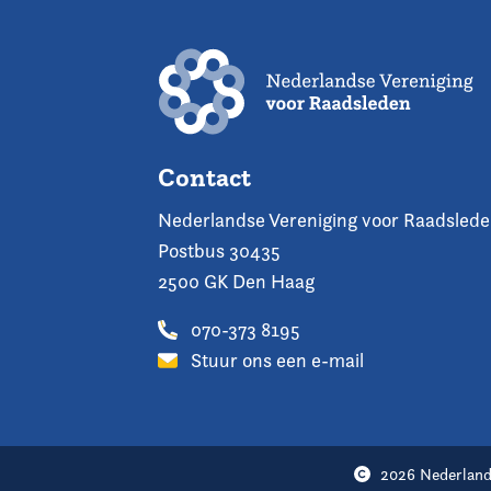
Contact
Nederlandse Vereniging voor Raadsled
Postbus 30435
2500 GK Den Haag
070-373 8195
Stuur ons een e-mail
2026 Nederland