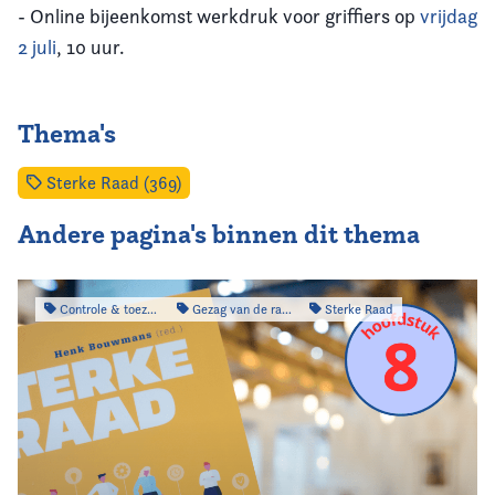
- Online bijeenkomst werkdruk voor griffiers op
vrijdag
2 juli
, 10 uur.
Thema's
Sterke Raad (369)
Andere pagina's binnen dit thema
Controle & toezicht
Gezag van de raad
Sterke Raad