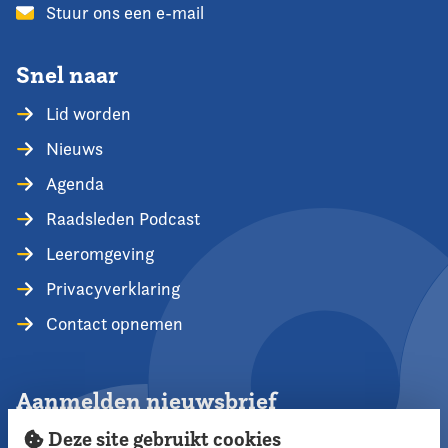
Stuur ons een e-mail
Snel naar
Lid worden
Nieuws
Agenda
Raadsleden Podcast
Leeromgeving
Privacyverklaring
Contact opnemen
Aanmelden nieuwsbrief
Deze site gebruikt cookies