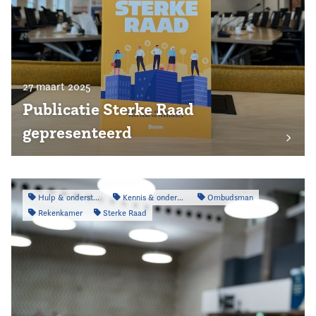
27 maart 2025
Publicatie Sterke Raad
gepresenteerd
Hulp & ondersteuning
Kennis & onderzoek
Ombudsman
Rekenkamer
Sterke Raad