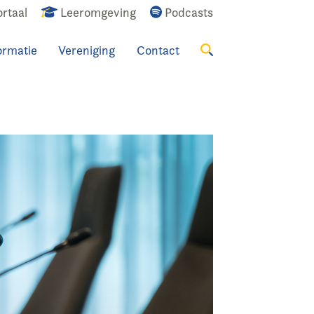
rtaal
Leeromgeving
Podcasts
ormatie
Vereniging
Contact
Zoeken