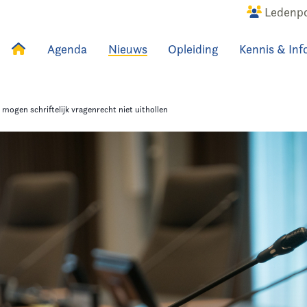
Ledenpo
Agenda
Nieuws
Opleiding
Kennis & Inf
uws
Agenda
Raadslid
mogen schriftelijk vragenrecht niet uithollen