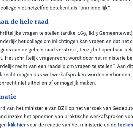
college niet hetzelfde betekent als “onmiddellijk”.
an de hele raad
riftelijke vragen te stellen (artikel 169, lid 3 Gemeentewet
onderlijk het college om inlichtingen kan vragen en dat het c
gens aan de gehele raad verstrekt, tenzij het openbaar bel
t. Het schriftelijk vragenrecht wordt door het ministerie b
elijk recht van een raadslid om vragen te stellen”. Aan di
jk recht mogen dus wel werkafspraken worden verbonden,
nrecht niet uithollen of onmogelijk maken.
matie
rd van het ministerie van BZK op het verzoek van Gedeput
nd inzake het opnemen van praktische werkafspraken voor
klik hier
toelic
agen
voor de reactie van het ministerie en de