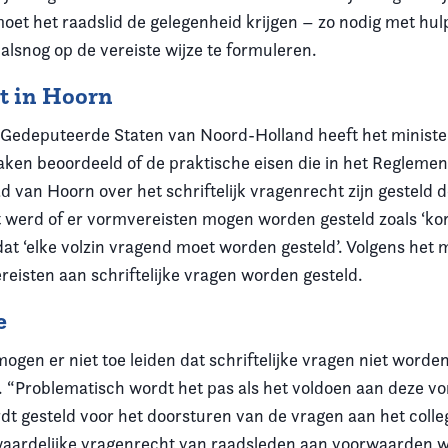
et het raadslid de gelegenheid krijgen – zo nodig met hulp
alsnog op de vereiste wijze te formuleren.
t in Hoorn
Gedeputeerde Staten van Noord-Holland heeft het ministe
ken beoordeeld of de praktische eisen die in het Regleme
 van Hoorn over het schriftelijk vragenrecht zijn gesteld 
 werd of er vormvereisten mogen worden gesteld zoals ‘kort
dat ‘elke volzin vragend moet worden gesteld’. Volgens het 
reisten aan schriftelijke vragen worden gesteld.
e
ogen er niet toe leiden dat schriftelijke vragen niet word
e. “Problematisch wordt het pas als het voldoen aan deze v
t gesteld voor het doorsturen van de vragen aan het coll
waardelijke vragenrecht van raadsleden aan voorwaarden 