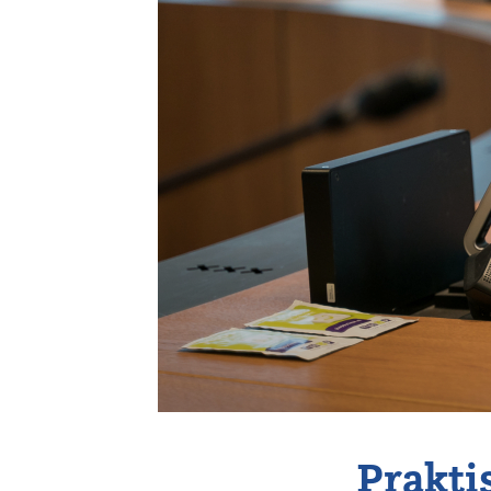
Vereniging
Contact
Prakti