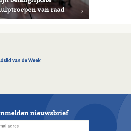
hulptroepen van raad
dslid van de Week
nmelden nieuwsbrief