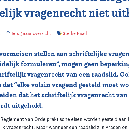
elijk vragenrecht niet uit
4
Terug naar overzicht
Sterke Raad
vormeisen stellen aan schriftelijke vragen
uidelijk formuleren”, mogen geen beperki
hriftelijk vragenrecht van een raadslid. O
 dat “elke volzin vragend gesteld moet w
 leiden dat het schriftelijk vragenrecht van
rdt uitgehold.
 Reglement van Orde praktische eisen worden gesteld aan 
lijk vragenrecht. Maar wanneer een raadslid zijn vragen onj