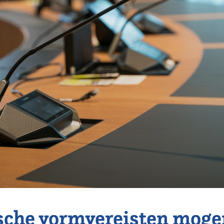
sche vormvereisten moge