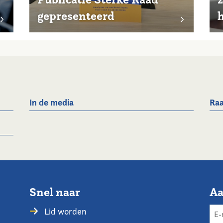
gepresenteerd
In de media
Raa
Snel naar
Aa
Lid worden