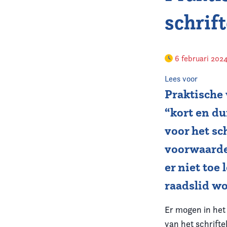
schrift
6 februari 202
Lees voor
Praktische 
“kort en d
voor het sc
voorwaarde
er niet toe
raadslid wo
Er mogen in het
van het schrifte