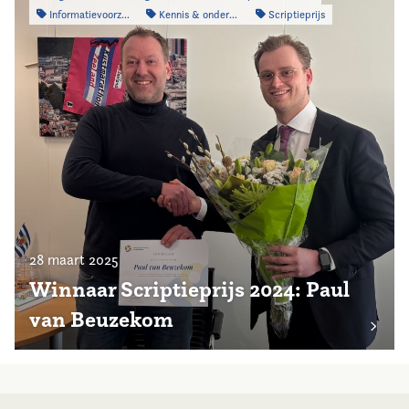
Informatievoorziening
Kennis & onderzoek
Scriptieprijs
28 maart 2025
Winnaar Scriptieprijs 2024: Paul
van Beuzekom