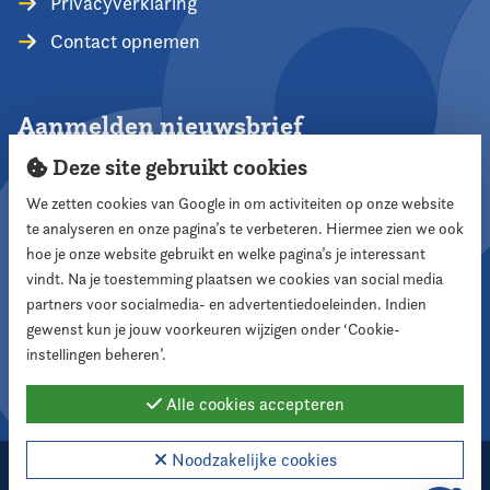
Privacyverklaring
Contact opnemen
Aanmelden nieuwsbrief
Deze site gebruikt cookies
We zetten cookies van Google in om activiteiten op onze website
te analyseren en onze pagina’s te verbeteren. Hiermee zien we ook
Aanmelden
hoe je onze website gebruikt en welke pagina’s je interessant
vindt. Na je toestemming plaatsen we cookies van social media
partners voor socialmedia- en advertentiedoeleinden. Indien
Volg ons
gewenst kun je jouw voorkeuren wijzigen onder ‘Cookie-
instellingen beheren’.
Alle cookies accepteren
Noodzakelijke cookies
2026 Nederlandse Vereniging voor Raadsleden