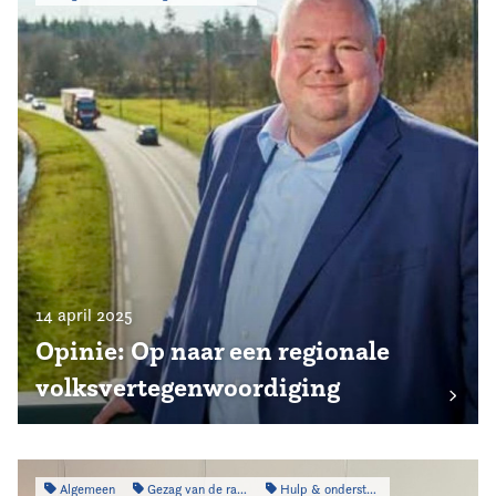
14 april 2025
Opinie: Op naar een regionale
volksvertegenwoordiging
Algemeen
Gezag van de raad
Hulp & ondersteuning