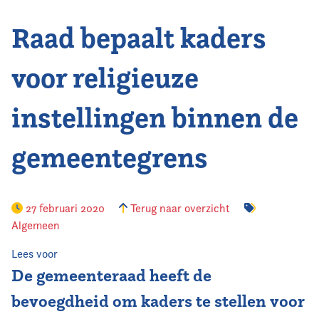
Raad bepaalt kaders
Vereniging
Contact
voor religieuze
instellingen binnen de
gemeentegrens
27 februari 2020
Terug naar overzicht
Algemeen
Lees voor
De gemeenteraad heeft de
bevoegdheid om kaders te stellen voor