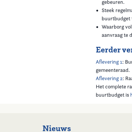
gebeuren.
Steek regelma
buurtbudget 
Waarborg vol
aanvraag te 
Eerder ve
Aflevering 1
: Bu
gemeenteraad.
Aflevering 2
: Ra
Het complete ra
buurtbudget is
Nieuws