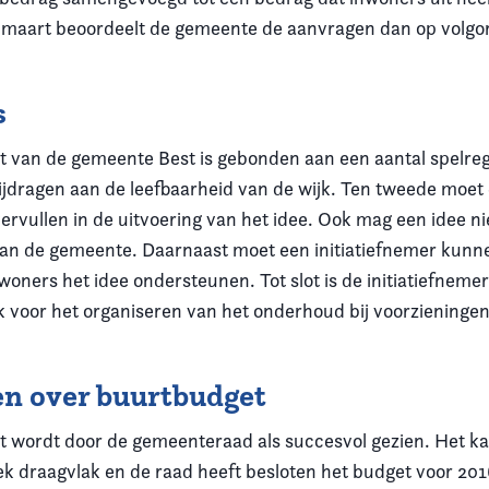
 maart beoordeelt de gemeente de aanvragen dan op volgo
s
 van de gemeente Best is gebonden aan een aantal spelreg
ijdragen aan de leefbaarheid van de wijk. Ten tweede moet
vervullen in de uitvoering van het idee. Ook mag een idee niet
van de gemeente. Daarnaast moet een initiatiefnemer kunn
oners het idee ondersteunen. Tot slot is de initiatiefneme
k voor het organiseren van het onderhoud bij voorzieninge
n over buurtbudget
 wordt door de gemeenteraad als succesvol gezien. Het k
iek draagvlak en de raad heeft besloten het budget voor 20