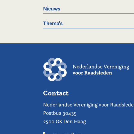
Nieuws
Thema's
Contact
Nederlandse Vereniging voor Raadsled
Postbus 30435
2500 GK Den Haag