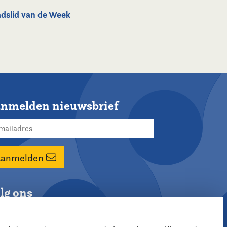
dslid van de Week
nmelden nieuwsbrief
Aanmelden
lg ons