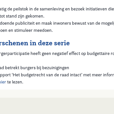
tig de peilstok in de samenleving en bezoek initiatieven die
tot stand zijn gekomen.
doende publiciteit en maak inwoners bewust van de mogel
doen en stimuleer meedoen.
rschenen in deze serie
rgerparticipatie heeft geen negatief effect op budgettaire ro
ad betrekt burgers bij bezuinigingen
pport ‘Het budgetrecht van de raad intact’ met meer infor
hier
te lezen.