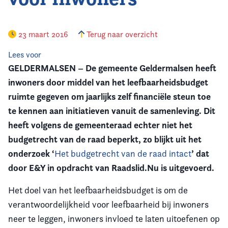
Vereniging
23 maart 2016
Terug naar overzicht
Contact
Lees voor
GELDERMALSEN – De gemeente Geldermalsen heeft
inwoners door middel van het leefbaarheidsbudget
ruimte gegeven om jaarlijks zelf financiële steun toe
te kennen aan initiatieven vanuit de samenleving. Dit
heeft volgens de gemeenteraad echter niet het
budgetrecht van de raad beperkt, z
o blijkt uit het
onderzoek
‘
’ dat
Het budgetrecht van de raad intact
door E&Y in opdracht van Raadslid.Nu is uitgevoerd.
Het doel van het leefbaarheidsbudget is om de
verantwoordelijkheid voor leefbaarheid bij inwoners
neer te leggen, inwoners invloed te laten uitoefenen op