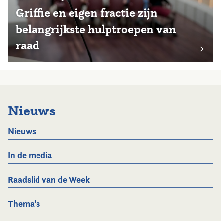
Griffie en eigen fractie zijn
belangrijkste hulptroepen van
raad
Nieuws
Nieuws
In de media
Raadslid van de Week
Thema's