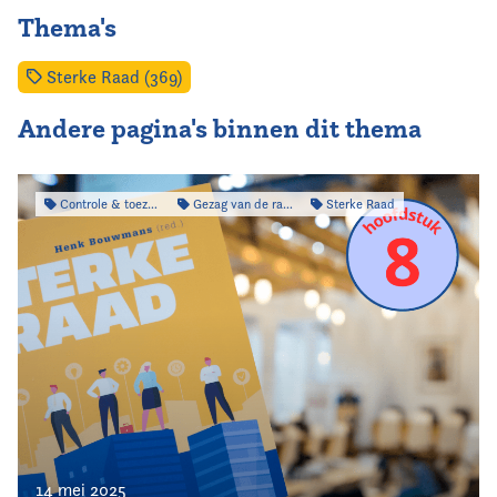
Thema's
Sterke Raad (369)
Andere pagina's binnen dit thema
Controle & toezicht
Gezag van de raad
Sterke Raad
14 mei 2025