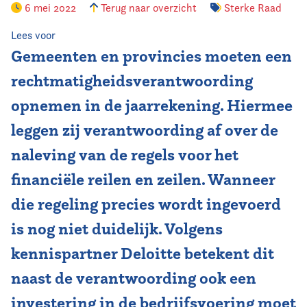
6 mei 2022
Terug naar overzicht
Sterke Raad
Vereniging
Lees voor
Gemeenten en provincies moeten een
Contact
rechtmatigheidsverantwoording
opnemen in de jaarrekening. Hiermee
leggen zij verantwoording af over de
naleving van de regels voor het
financiële reilen en zeilen. Wanneer
die regeling precies wordt ingevoerd
is nog niet duidelijk. Volgens
kennispartner Deloitte betekent dit
naast de verantwoording ook een
investering in de bedrijfsvoering moet