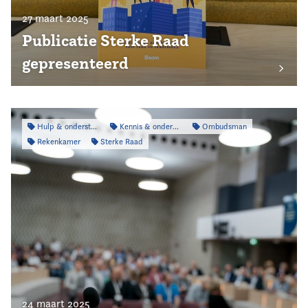
27 maart 2025
Publicatie Sterke Raad
gepresenteerd
Hulp & ondersteuning
Kennis & onderzoek
Ombudsman
Rekenkamer
Sterke Raad
24 maart 2025