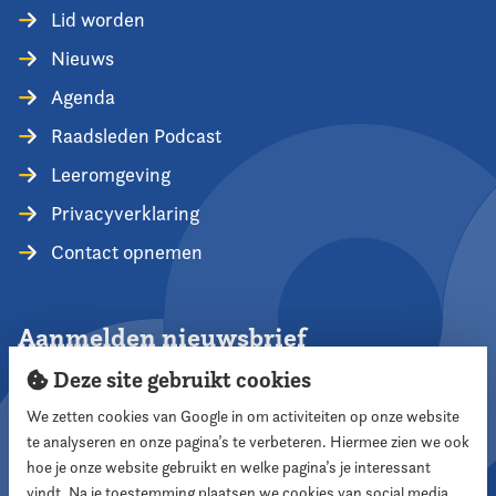
Lid worden
Nieuws
Agenda
Raadsleden Podcast
Leeromgeving
Privacyverklaring
Contact opnemen
Aanmelden nieuwsbrief
Deze site gebruikt cookies
We zetten cookies van Google in om activiteiten op onze website
te analyseren en onze pagina’s te verbeteren. Hiermee zien we ook
Aanmelden
hoe je onze website gebruikt en welke pagina’s je interessant
vindt. Na je toestemming plaatsen we cookies van social media