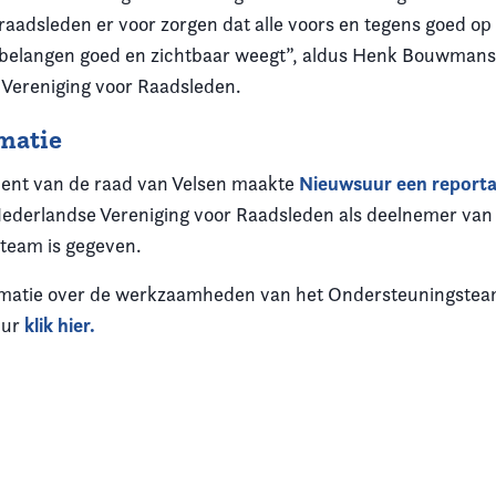
 raadsleden er voor zorgen dat alle voors en tegens goed op
e belangen goed en zichtbaar weegt”, aldus Henk Bouwmans
Vereniging voor Raadsleden.
matie
Nieuwsuur een report
ent van de raad van Velsen maakte
Nederlandse Vereniging voor Raadsleden als deelnemer van
team is gegeven.
rmatie over de werkzaamheden van het Ondersteuningste
klik hier.
uur