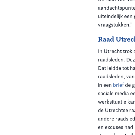
aandachtspunten
uiteindelijk ee
vraagstukken.”
Raad Utrec
In Utrecht trok
raadsleden. Dez
Dat leidde tot 
raadsleden, van
in een
brief
de g
sociale media e
werksituatie ka
de Utrechtse ra
andere raadsled
en excuses had 