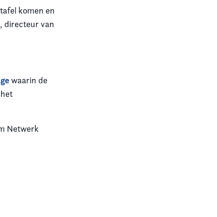
 tafel komen en
, directeur van
age
waarin de
 het
am Netwerk