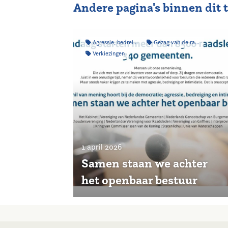
Andere pagina's binnen dit
Agressie, bedreiging & intimidatie
Gezag van de raad
Verkiezingen
1 april 2026
Samen staan we achter
het openbaar bestuur