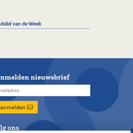
dslid van de Week
nmelden nieuwsbrief
Aanmelden
lg ons