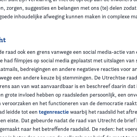
, zorgen, suggesties en belangen met ons (te) delen zodat
n goede inhoudelijke afweging kunnen maken in complexe m
ht
 de raad ook een grens vanwege een social media-actie van
e had filmpjes op social media geplaatst met uitslagen va
haatmails, bedreigingen en andere negatieve reacties voor a
wege een andere keuze bij stemmingen. De Utrechtse raad
rens aan van wat aanvaardbaar is en beschreef daarin dat 
en grote invloed hebben op raadsleden persoonlijk, een onve
n veroorzaken en het functioneren van de democratie raakt
tegenreactie
ad leidde tot een
waarbij het raadslid het aft
en eiste. Dat gebeurde nadat de raad van Utrecht de brief
gemaakt naar het betreffende raadslid. De reden: het voer