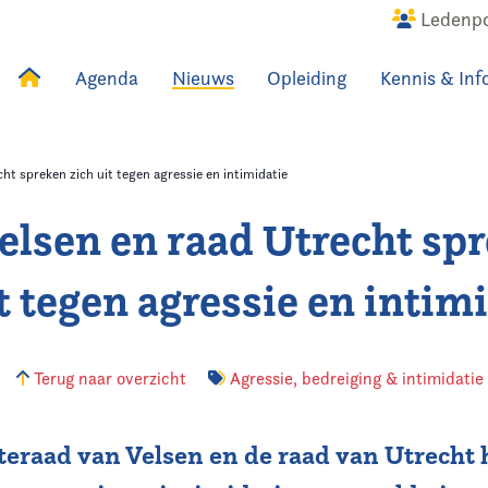
Ledenpo
Agenda
Nieuws
Opleiding
Kennis & Inf
uws
Agenda
Raadslid
ht spreken zich uit tegen agressie en intimidatie
elsen en raad Utrecht sp
t tegen agressie en intim
Terug naar overzicht
Agressie, bedreiging & intimidatie
eraad van Velsen en de raad van Utrecht 