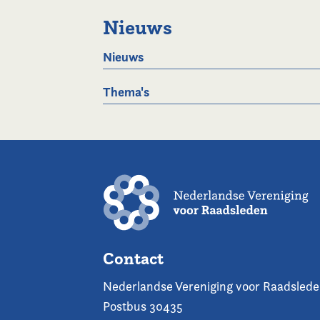
Nieuws
Nieuws
Thema's
Contact
Nederlandse Vereniging voor Raadsled
Postbus 30435