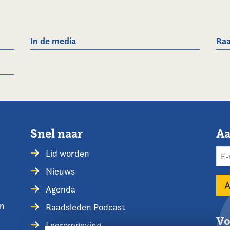
In de media
Raa
Snel naar
Aa
Lid worden
Nieuws
Agenda
en
Raadsleden Podcast
Vo
Leeromgeving