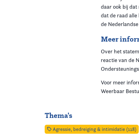
daar ook bij dat
dat de raad all
de Nederlandse 
Meer infor
Over het statem
reactie van de 
Ondersteunings
Voor meer info
Weerbaar Best
Thema's
Agressie, bedreiging & intimidatie (118)