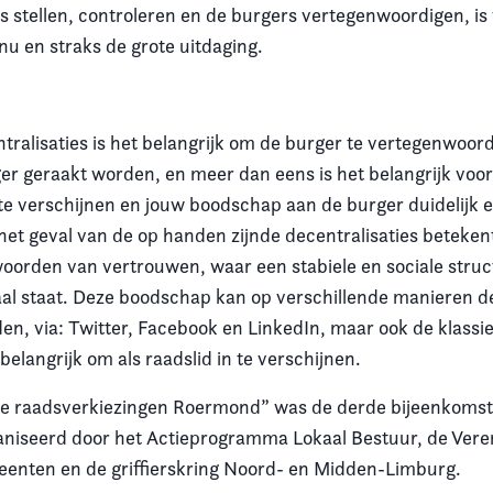
s stellen, controleren en de burgers vertegenwoordigen, is
nu en straks de grote uitdaging.
entralisaties is het belangrijk om de burger te vertegenwoo
ger geraakt worden, en meer dan eens is het belangrijk voor
te verschijnen en jouw boodschap aan de burger duidelijk e
het geval van de op handen zijnde decentralisaties beteken
orden van vertrouwen, waar een stabiele en sociale struc
al staat. Deze boodschap kan op verschillende manieren d
en, via: Twitter, Facebook en LinkedIn, maar ook de klassi
belangrijk om als raadslid in te verschijnen.
e raadsverkiezingen Roermond” was de derde bijeenkomst 
aniseerd door het Actieprogramma Lokaal Bestuur, de Vere
enten en de griffierskring Noord- en Midden-Limburg.