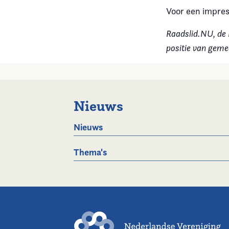
Voor een impress
Raadslid.NU, de 
positie van geme
Nieuws
Nieuws
Thema's