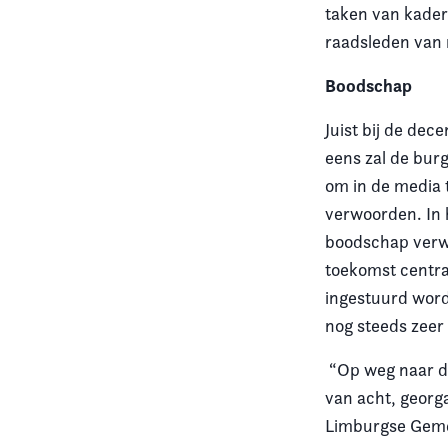
taken van kader
raadsleden van 
Boodschap
Juist bij de dec
eens zal de bur
om in de media 
verwoorden. In 
boodschap verwo
toekomst centra
ingestuurd word
nog steeds zeer 
“Op weg naar d
van acht, georg
Limburgse Geme