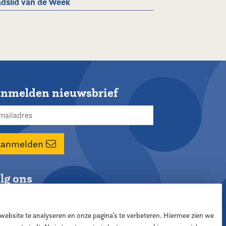
dslid van de Week
nmelden nieuwsbrief
Aanmelden
lg ons
 website te analyseren en onze pagina’s te verbeteren. Hiermee zien we