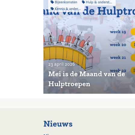
Bijeenkomsten
Hulp & ondersteuning
Kennis & onderzoek
23 april 2026
Mei is de Maand van de
Hulptroepen
Nieuws