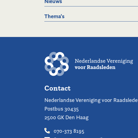
Nieuws
Thema's
Contact
Nederlandse Vereniging voor Raadsled
Postbus 30435
2500 GK Den Haag
070-373 8195