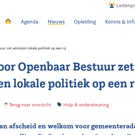
Ledenpo
Agenda
Nieuws
Opleiding
Kennis & Inf
uws
Agenda
Raadslid
r zet adviezen lokale politiek op een rij
oor Openbaar Bestuur zet
n lokale politiek op een r
Terug naar overzicht
Hulp & ondersteuning
an afscheid en welkom voor gemeenterad