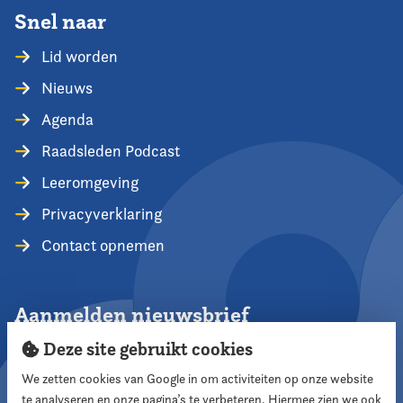
Snel naar
Lid worden
Nieuws
Agenda
Raadsleden Podcast
Leeromgeving
Privacyverklaring
Contact opnemen
Aanmelden nieuwsbrief
Deze site gebruikt cookies
We zetten cookies van Google in om activiteiten op onze website
te analyseren en onze pagina’s te verbeteren. Hiermee zien we ook