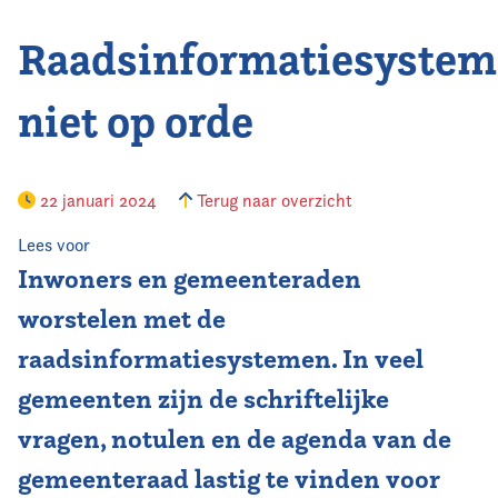
Raadsinformatiesyste
Vereniging
Contact
niet op orde
22 januari 2024
Terug naar overzicht
Lees voor
Inwoners en gemeenteraden
worstelen met de
raadsinformatiesystemen. In veel
gemeenten zijn de schriftelijke
vragen, notulen en de agenda van de
gemeenteraad lastig te vinden voor