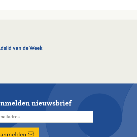
dslid van de Week
nmelden nieuwsbrief
Aanmelden