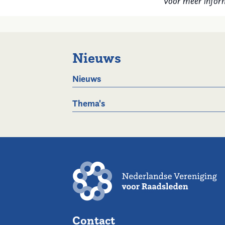
Voor meer infor
Nieuws
Nieuws
Thema's
Contact