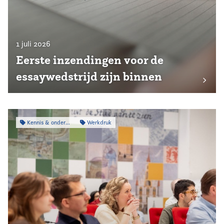
1 juli 2026
Eerste inzendingen voor de
essaywedstrijd zijn binnen
Kennis & onderzoek
Werkdruk