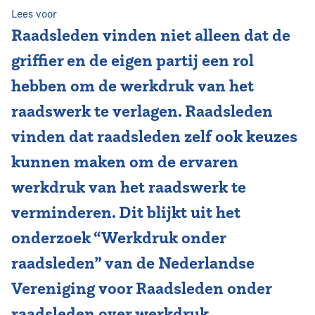
Lees voor
Vereniging
Raadsleden vinden niet alleen dat de
griffier en de eigen partij een rol
Contact
hebben om de werkdruk van het
raadswerk te verlagen. Raadsleden
vinden dat raadsleden zelf ook keuzes
kunnen maken om de ervaren
werkdruk van het raadswerk te
verminderen. Dit blijkt uit het
onderzoek “Werkdruk onder
raadsleden” van de Nederlandse
Vereniging voor Raadsleden onder
raadsleden over werkdruk.