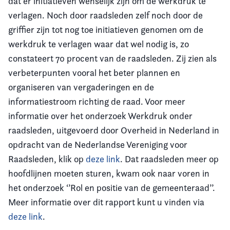
dat er initiatieven wenselijk zijn om de werkdruk te
verlagen. Noch door raadsleden zelf noch door de
griffier zijn tot nog toe initiatieven genomen om de
werkdruk te verlagen waar dat wel nodig is, zo
constateert 70 procent van de raadsleden. Zij zien als
verbeterpunten vooral het beter plannen en
organiseren van vergaderingen en de
informatiestroom richting de raad. Voor meer
informatie over het onderzoek Werkdruk onder
raadsleden, uitgevoerd door Overheid in Nederland in
opdracht van de Nederlandse Vereniging voor
Raadsleden, klik op
deze link
. Dat raadsleden meer op
hoofdlijnen moeten sturen, kwam ook naar voren in
het onderzoek ‘’Rol en positie van de gemeenteraad’’.
Meer informatie over dit rapport kunt u vinden via
deze link
.