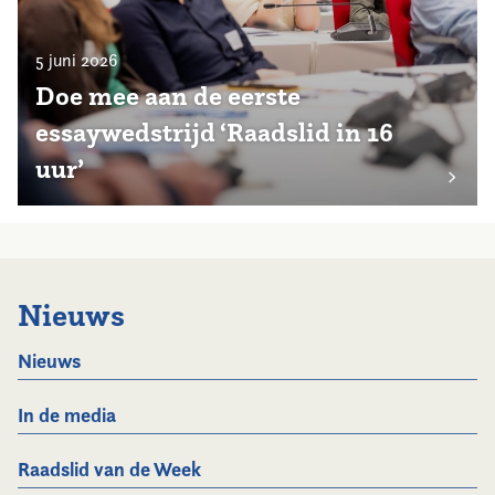
5 juni 2026
Doe mee aan de eerste
essaywedstrijd ‘Raadslid in 16
uur’
Nieuws
Nieuws
In de media
Raadslid van de Week