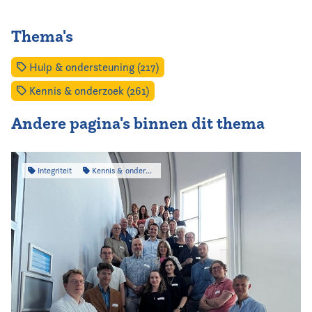
Thema's
Hulp & ondersteuning (217)
Kennis & onderzoek (261)
Andere pagina's binnen dit thema
Integriteit
Kennis & onderzoek