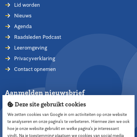
Lid worden
Nieuws
Agenda
Raadsleden Podcast
Leeromgeving
Privacyverklaring
Contact opnemen
Aanmelden nieuwsbrief
Deze site gebruikt cookies
We zetten cookies van Google in om activiteiten op onze website
te analyseren en onze pagina’s te verbeteren. Hiermee zien we ook
Aanmelden
hoe je onze website gebruikt en welke pagina’s je interessant
vindt. Na je toestemming plaatsen we cookies van social media