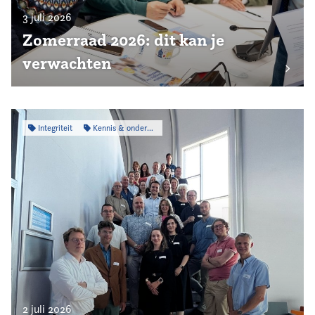
3 juli 2026
Zomerraad 2026: dit kan je
verwachten
Integriteit
Kennis & onderzoek
2 juli 2026