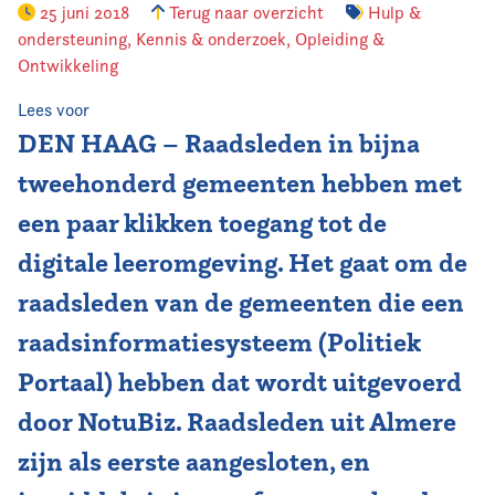
25 juni 2018
Terug naar overzicht
Hulp &
ondersteuning
,
Kennis & onderzoek
,
Opleiding &
Vereniging
Ontwikkeling
Contact
Lees voor
DEN HAAG – Raadsleden in bijna
tweehonderd gemeenten hebben met
een paar klikken toegang tot de
digitale leeromgeving. Het gaat om de
raadsleden van de gemeenten die een
raadsinformatiesysteem (Politiek
Portaal) hebben dat wordt uitgevoerd
door NotuBiz. Raadsleden uit Almere
zijn als eerste aangesloten, en