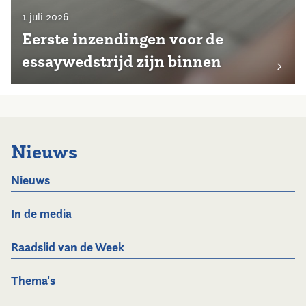
1 juli 2026
Eerste inzendingen voor de
essaywedstrijd zijn binnen
Nieuws
Nieuws
In de media
Raadslid van de Week
Thema's