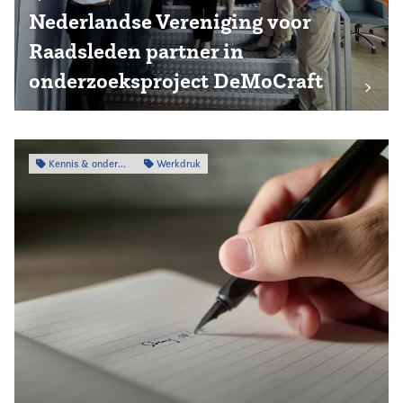
Nederlandse Vereniging voor
Raadsleden partner in
onderzoeksproject DeMoCraft
Kennis & onderzoek
Werkdruk