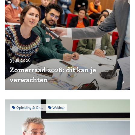
3 juli 2026
Zomerraad 2026: dit kan je
verwachten
Opleiding & Ontwikkeling
Webinar