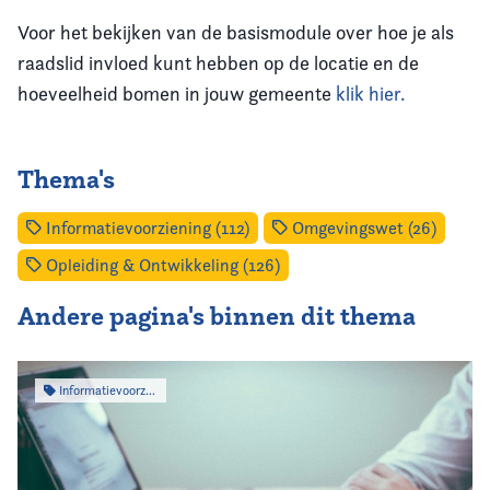
Voor het bekijken van de basismodule over hoe je als
raadslid invloed kunt hebben op de locatie en de
hoeveelheid bomen in jouw gemeente
klik hier.
Thema's
Informatievoorziening (112)
Omgevingswet (26)
Opleiding & Ontwikkeling (126)
Andere pagina's binnen dit thema
Informatievoorziening