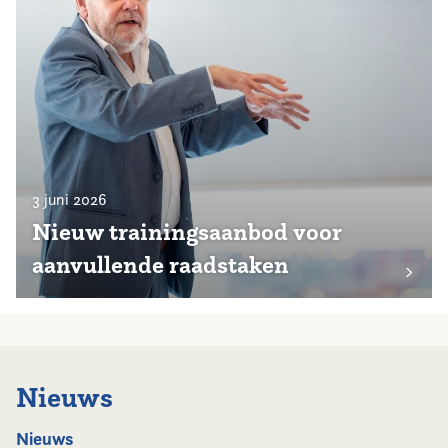
3 juni 2026
Nieuw trainingsaanbod voor
aanvullende raadstaken
Nieuws
Nieuws