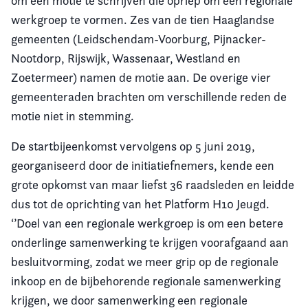
om een motie te schrijven die opriep om een regionale
werkgroep te vormen. Zes van de tien Haaglandse
gemeenten (Leidschendam-Voorburg, Pijnacker-
Nootdorp, Rijswijk, Wassenaar, Westland en
Zoetermeer) namen de motie aan. De overige vier
gemeenteraden brachten om verschillende reden de
motie niet in stemming.
De startbijeenkomst vervolgens op 5 juni 2019,
georganiseerd door de initiatiefnemers, kende een
grote opkomst van maar liefst 36 raadsleden en leidde
dus tot de oprichting van het Platform H10 Jeugd.
‘’Doel van een regionale werkgroep is om een betere
onderlinge samenwerking te krijgen voorafgaand aan
besluitvorming, zodat we meer grip op de regionale
inkoop en de bijbehorende regionale samenwerking
krijgen, we door samenwerking een regionale