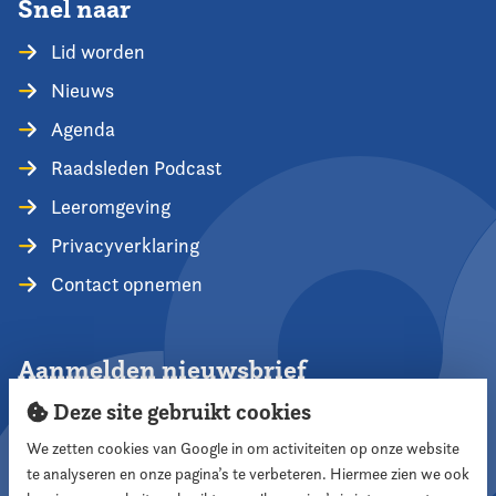
Snel naar
Lid worden
Nieuws
Agenda
Raadsleden Podcast
Leeromgeving
Privacyverklaring
Contact opnemen
Aanmelden nieuwsbrief
Deze site gebruikt cookies
We zetten cookies van Google in om activiteiten op onze website
te analyseren en onze pagina’s te verbeteren. Hiermee zien we ook
Aanmelden