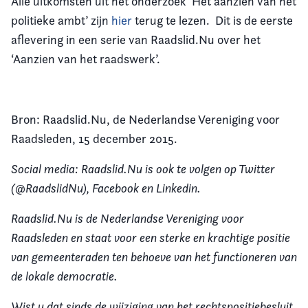
Alle uitkomsten uit het onderzoek ‘Het aanzien van het
politieke ambt’ zijn
hier
terug te lezen. Dit is de eerste
aflevering in een serie van Raadslid.Nu over het
‘Aanzien van het raadswerk’.
Bron: Raadslid.Nu, de Nederlandse Vereniging voor
Raadsleden, 15 december 2015.
Social media: Raadslid.Nu is ook te volgen op Twitter
(@RaadslidNu), Facebook en Linkedin.
Raadslid.Nu is de Nederlandse Vereniging voor
Raadsleden en staat voor een sterke en krachtige positie
van gemeenteraden ten behoeve van het functioneren van
de lokale democratie.
Wist u dat sinds de wijziging van het rechtspositiebesluit