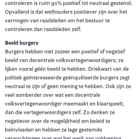
controleren is ruim 90% positief tot neutraal gestemd.
Opvallend is dat wethouders positiever zijn over het
vermogen van raadsleden om het bestuur te
controleren dan raadsleden zelf.
Beeld burgers
Burgers hebben niet zozeer een positief of negatief
beeld van decentrale volksvertegenwoordigers; ze
lijken vooral géén beeld te hebben. Driekwart van de
politiek geïnteresseerde geënquêteerde burgers zegt
neutraal te zijn of geen mening te hebben. Ook zijn ze
veel somberder over wat een decentrale
volksvertegenwoordiger meemaakt en klaarspeelt,
dan die vertegenwoordigers zelf. Zo denken ze
negatiever over de mogelijkheid om beleid te
beïnvloeden en hebben ze lage gestemde
verwachtingen over wat het werk aan voldoening