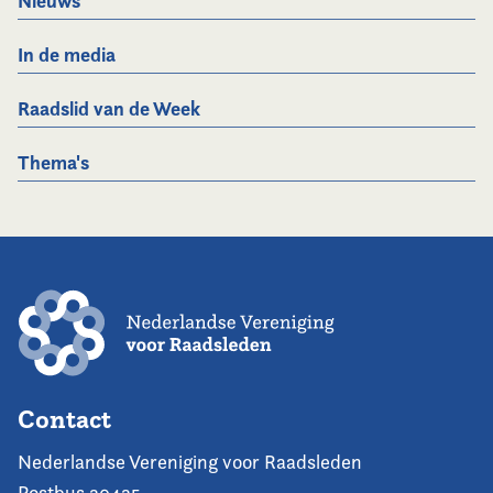
Nieuws
In de media
Raadslid van de Week
Thema's
Contact
Nederlandse Vereniging voor Raadsleden
Postbus 30435